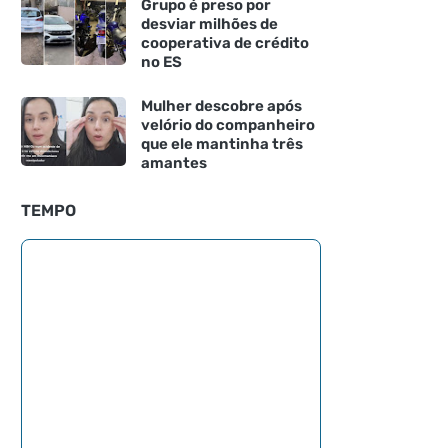
Grupo é preso por
desviar milhões de
cooperativa de crédito
no ES
Mulher descobre após
velório do companheiro
que ele mantinha três
amantes
TEMPO