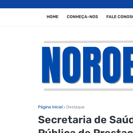
HOME
CONHEÇA-NOS
FALE CONOS
Página inicial
Destaque
Secretaria de Saúd
Pública de Prestaç