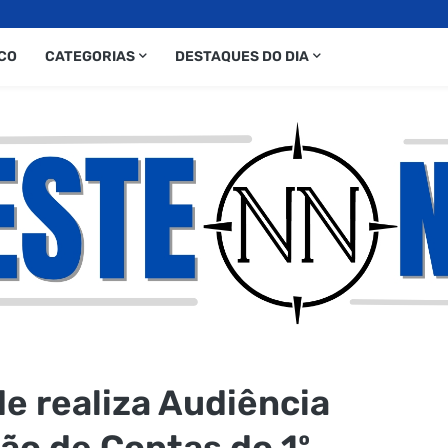
CO
CATEGORIAS
DESTAQUES DO DIA
e realiza Audiência
ão de Contas do 1º