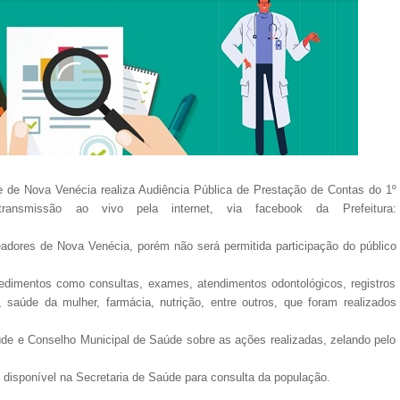
de de Nova Venécia realiza Audiência Pública de Prestação de Contas do 1º
ansmissão ao vivo pela internet, via facebook da Prefeitura:
dores de Nova Venécia, porém não será permitida participação do público
edimentos como consultas, exames, atendimentos odontológicos, registros
saúde da mulher, farmácia, nutrição, entre outros, que foram realizados
aúde e Conselho Municipal de Saúde sobre as ações realizadas, zelando pelo
 disponível na Secretaria de Saúde para consulta da população.