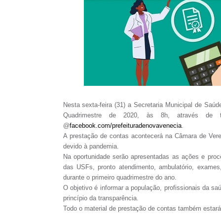
Nesta sexta-feira (31) a Secretaria Municipal de Saú
Quadrimestre de 2020, às 8h, através de tr
@
facebook.com/prefeituradenovavenecia
.
A prestação de contas acontecerá na Câmara de Verea
devido à pandemia.
Na oportunidade serão apresentadas as ações e proc
das USFs, pronto atendimento, ambulatório, exames, 
durante o primeiro quadrimestre do ano.
O objetivo é informar a população, profissionais da s
princípio da transparência.
Todo o material de prestação de contas também estará