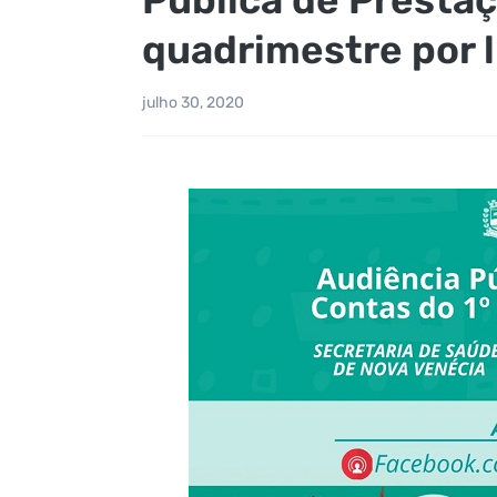
quadrimestre por l
julho 30, 2020