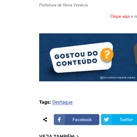
Prefeitura de Nova Venécia
Clique aqui
e r
Tags:
Destaque
Facebook
Twitter
VEJA TAMBÉM: