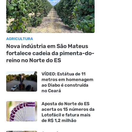
AGRICULTURA
Nova indústria em São Mateus
fortalece cadeia da pimenta-do-
reino no Norte do ES
VÍDEO: Estátua de 11
metros em homenagem
ao Diabo é construída
no Ceará
Aposta do Norte do ES
acerta os 15 números da
Lotofácil e fatura mais
de R$ 1,2 milhão