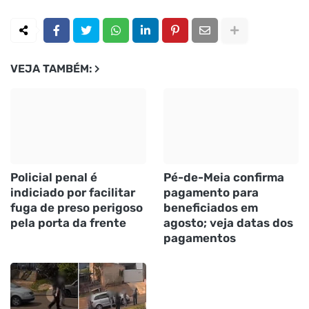
VEJA TAMBÉM:
Policial penal é
Pé-de-Meia confirma
indiciado por facilitar
pagamento para
fuga de preso perigoso
beneficiados em
pela porta da frente
agosto; veja datas dos
pagamentos