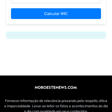
Calcular IMC
Fornecer informação de relevância prezando pelo respeito, ética
e imparcialidade. Levar ao leitor os fatos e acontecimentos do dia
a dia com qualidade em seus conteúdos.