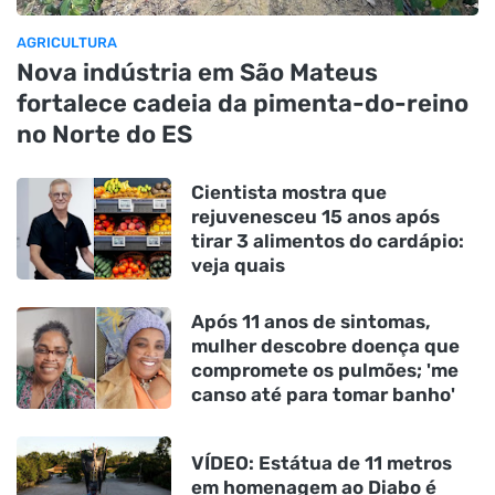
AGRICULTURA
Nova indústria em São Mateus
fortalece cadeia da pimenta-do-reino
no Norte do ES
Cientista mostra que
rejuvenesceu 15 anos após
tirar 3 alimentos do cardápio:
veja quais
Após 11 anos de sintomas,
mulher descobre doença que
compromete os pulmões; 'me
canso até para tomar banho'
VÍDEO: Estátua de 11 metros
em homenagem ao Diabo é