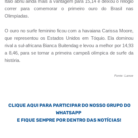
Italo abriu ainda mais a vantagem para 15,14 e deixou o relógio
correr para comemorar o primeiro ouro do Brasil nas
Olimpíadas.
O ouro no surfe feminino ficou com a havaiana Carissa Moore,
que representou os Estados Unidos em Tóquio. Ela dominou
rival a sul-africana Bianca Buitendag e levou a melhor por 14,93
a 8,46, para se tornar a primeira campeã olímpica de surfe da
história.
Fonte: Lance
CLIQUE AQUI PARA PARTICIPAR DO NOSSO GRUPO DO
WHATSAPP
E FIQUE SEMPRE POR DENTRO DAS NOTÍCIAS!