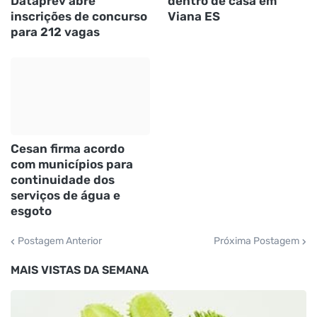
Dataprev abre
dentro de casa em
inscrições de concurso
Viana ES
para 212 vagas
Cesan firma acordo
com municípios para
continuidade dos
serviços de água e
esgoto
Postagem Anterior
Próxima Postagem
MAIS VISTAS DA SEMANA