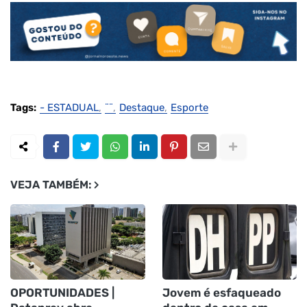
Tags:
- ESTADUAL
¨¨
Destaque
Esporte
VEJA TAMBÉM:
OPORTUNIDADES |
Jovem é esfaqueado