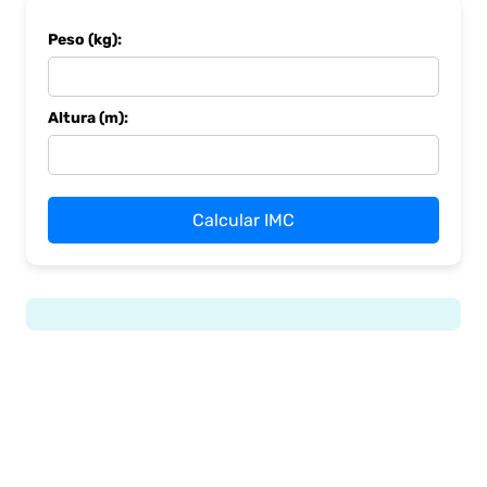
Peso (kg):
Altura (m):
Calcular IMC