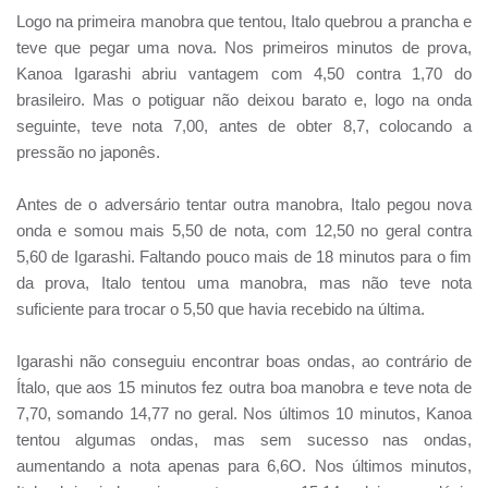
Logo na primeira manobra que tentou, Italo quebrou a prancha e
teve que pegar uma nova. Nos primeiros minutos de prova,
Kanoa Igarashi abriu vantagem com 4,50 contra 1,70 do
brasileiro. Mas o potiguar não deixou barato e, logo na onda
seguinte, teve nota 7,00, antes de obter 8,7, colocando a
pressão no japonês.
Antes de o adversário tentar outra manobra, Italo pegou nova
onda e somou mais 5,50 de nota, com 12,50 no geral contra
5,60 de Igarashi. Faltando pouco mais de 18 minutos para o fim
da prova, Italo tentou uma manobra, mas não teve nota
suficiente para trocar o 5,50 que havia recebido na última.
Igarashi não conseguiu encontrar boas ondas, ao contrário de
Ítalo, que aos 15 minutos fez outra boa manobra e teve nota de
7,70, somando 14,77 no geral. Nos últimos 10 minutos, Kanoa
tentou algumas ondas, mas sem sucesso nas ondas,
aumentando a nota apenas para 6,6O. Nos últimos minutos,