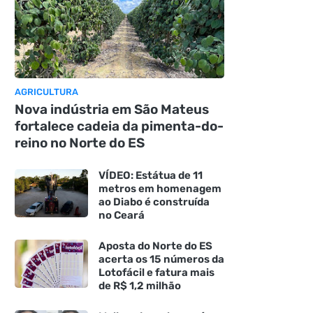
AGRICULTURA
Nova indústria em São Mateus
fortalece cadeia da pimenta-do-
reino no Norte do ES
VÍDEO: Estátua de 11
metros em homenagem
ao Diabo é construída
no Ceará
Aposta do Norte do ES
acerta os 15 números da
Lotofácil e fatura mais
de R$ 1,2 milhão