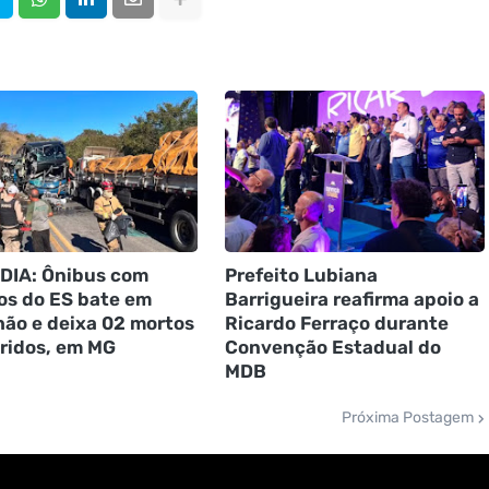
DIA: Ônibus com
Prefeito Lubiana
os do ES bate em
Barrigueira reafirma apoio a
ão e deixa 02 mortos
Ricardo Ferraço durante
eridos, em MG
Convenção Estadual do
MDB
Próxima Postagem