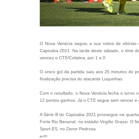
O Nova Venécia seguiu a sua rotina de vitória
Capixaba 2021. Na tarde deste sábado, o time do 
venceu o CTE/Colatina, por 1 a 0.
O único gol da partida saiu aos 25 minutos do 
finalização precisa do atacante Luquinhas.
Com o resultado, o Nova Venécia fecha o turno 
12 pontos ganhos. Já o CTE segue sem vencer e 
A Série B do Capixaba 2021 prossegue na quarta-f
Forte Rio Bananal, no estádio Virgílio Grassi. O 
Sport-ES, no Zenor Pedrosa.
ge/ES