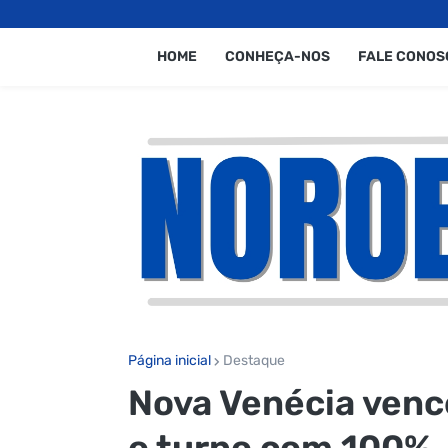
HOME
CONHEÇA-NOS
FALE CONOS
Página inicial
Destaque
Nova Venécia venc
o turno com 100%