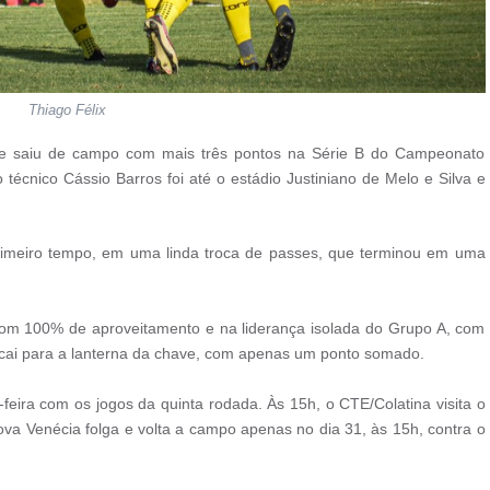
Thiago Félix
s e saiu de campo com mais três pontos na Série B do Campeonato
técnico Cássio Barros foi até o estádio Justiniano de Melo e Silva e
primeiro tempo, em uma linda troca de passes, que terminou em uma
com 100% de aproveitamento e na liderança isolada do Grupo A, com
cai para a lanterna da chave, com apenas um ponto somado.
eira com os jogos da quinta rodada. Às 15h, o CTE/Colatina visita o
Nova Venécia folga e volta a campo apenas no dia 31, às 15h, contra o