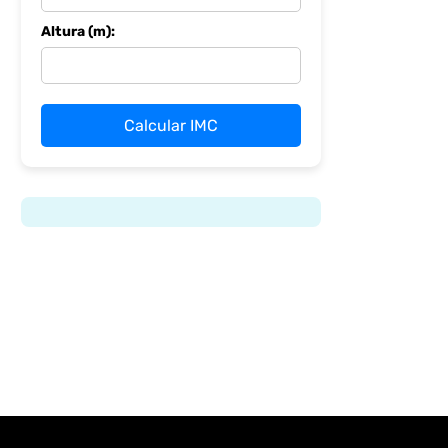
Altura (m):
Calcular IMC