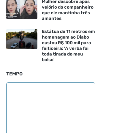
Mulher descobre após
velório do companheiro
que ele mantinha três
amantes
Estátua de 11 metros em
homenagem ao Diabo
custou R$ 100 mil para
feiticeira: 'A verba foi
toda tirada do meu
bolso'
TEMPO