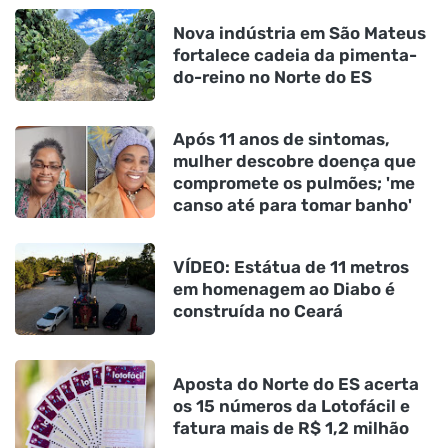
Nova indústria em São Mateus
fortalece cadeia da pimenta-
do-reino no Norte do ES
Após 11 anos de sintomas,
mulher descobre doença que
compromete os pulmões; 'me
canso até para tomar banho'
VÍDEO: Estátua de 11 metros
em homenagem ao Diabo é
construída no Ceará
Aposta do Norte do ES acerta
os 15 números da Lotofácil e
fatura mais de R$ 1,2 milhão