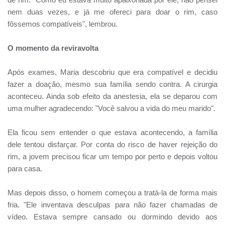
nem duas vezes, e já me ofereci para doar o rim, caso
fôssemos compatíveis", lembrou.
O momento da reviravolta
Após exames, Maria descobriu que era compatível e decidiu
fazer a doação, mesmo sua família sendo contra. A cirurgia
aconteceu. Ainda sob efeito da anestesia, ela se deparou com
uma mulher agradecendo: "Você salvou a vida do meu marido".
Ela ficou sem entender o que estava acontecendo, a família
dele tentou disfarçar. Por conta do risco de haver rejeição do
rim, a jovem precisou ficar um tempo por perto e depois voltou
para casa.
Mas depois disso, o homem começou a tratá-la de forma mais
fria. "Ele inventava desculpas para não fazer chamadas de
vídeo. Estava sempre cansado ou dormindo devido aos