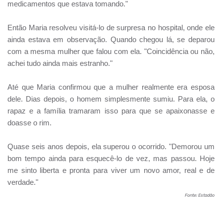
medicamentos que estava tomando."
Então Maria resolveu visitá-lo de surpresa no hospital, onde ele
ainda estava em observação. Quando chegou lá, se deparou
com a mesma mulher que falou com ela. "Coincidência ou não,
achei tudo ainda mais estranho."
Até que Maria confirmou que a mulher realmente era esposa
dele. Dias depois, o homem simplesmente sumiu. Para ela, o
rapaz e a família tramaram isso para que se apaixonasse e
doasse o rim.
Quase seis anos depois, ela superou o ocorrido. "Demorou um
bom tempo ainda para esquecê-lo de vez, mas passou. Hoje
me sinto liberta e pronta para viver um novo amor, real e de
verdade."
Fonte: Estadão