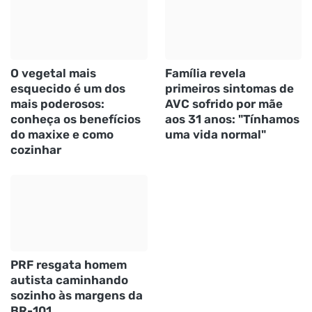
O vegetal mais
Família revela
esquecido é um dos
primeiros sintomas de
mais poderosos:
AVC sofrido por mãe
conheça os benefícios
aos 31 anos: "Tínhamos
do maxixe e como
uma vida normal"
cozinhar
PRF resgata homem
autista caminhando
sozinho às margens da
BR-101