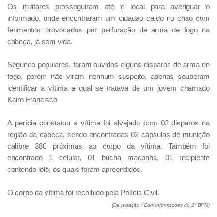
Os militares prosseguiram até o local para averiguar o
informado, onde encontraram um cidadão caído no chão com
ferimentos provocados por perfuração de arma de fogo na
cabeça, já sem vida.
Segundo populares, foram ouvidos alguns disparos de arma de
fogo, porém não viram nenhum suspeito, apenas souberam
identificar a vítima a qual se tratava de um jovem chamado
Kairo Francisco
A perícia constatou a vítima foi alvejado com 02 disparos na
região da cabeça, sendo encontradas 02 cápsulas de munição
calíbre 380 próximas ao corpo da vítima. Também foi
encontrado 1 celular, 01 bucha maconha, 01 recipiente
contendo loló, os quais foram apreendidos.
O corpo da vítima foi recolhido pela Polícia Civil.
(Da redação / Com informações do 2ª BPM)