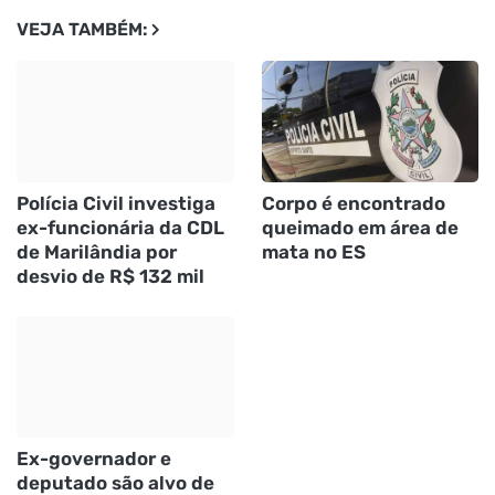
VEJA TAMBÉM:
Polícia Civil investiga
Corpo é encontrado
ex-funcionária da CDL
queimado em área de
de Marilândia por
mata no ES
desvio de R$ 132 mil
Ex-governador e
deputado são alvo de