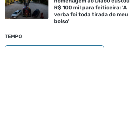
homenagem ao Diabo custou
R$ 100 mil para feiticeira: 'A
verba foi toda tirada do meu
bolso'
TEMPO