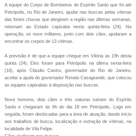
A equipe do Corpo de Bombeiros do Espírito Santo que foi até
Petrópolis, no Rio de Janeiro, ajudar nas buscas pelas vítimas
das fortes chuvas que atingiram a região nas últimas semanas,
retornam ao Estado capixaba nesta quinta-feira (24). Na
operação, os nove militares, junto com dois cães, ajudaram a
encontrar os corpos de 13 vítimas.
A previsão é de que a equipe chegue em Vitória às 19h desta
quinta (24). Eles foram para Petrópolis na última sexta-feira
(18), após Cláudio Castro, governador do Rio de Janeiro,
aceitar a ajuda do governador Renato Casagrande, que colocou
as equipes capixabas à disposição nas buscas.
Nove homens, dois cães e três viaturas saíram do Espírito
Santo e chegaram às 6h do dia 18 em Petrópolis. Logo em
seguida, foram deslocadas para a área de atuação, dando início
aos trabalhos de busca, localização e extração de vítimas, na
localidade de Vila Felipe.
Cães ajudaram nas buscas