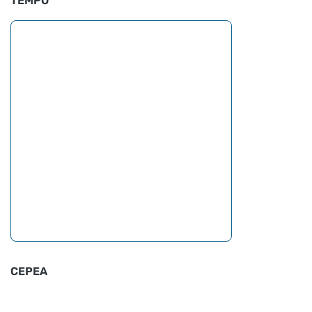
TEMPO
CEPEA