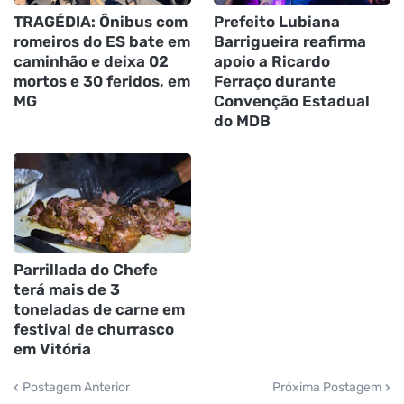
TRAGÉDIA: Ônibus com
Prefeito Lubiana
romeiros do ES bate em
Barrigueira reafirma
caminhão e deixa 02
apoio a Ricardo
mortos e 30 feridos, em
Ferraço durante
MG
Convenção Estadual
do MDB
Parrillada do Chefe
terá mais de 3
toneladas de carne em
festival de churrasco
em Vitória
Postagem Anterior
Próxima Postagem