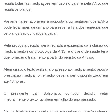
regula todas as medicações em uso no país, e pela ANS, que
regula os planos.
Parlamentares favoráveis à proposta argumentaram que a ANS
pode levar mais de um ano para rever a lista dos remédios que
os planos são obrigados a pagar.
Pela proposta vetada, seria retirada a exigência da inclusão do
medicamento nos protocolos da ANS, e o plano de saúde teria
que fornecer o tratamento a partir do registro da Anvisa.
Além disso, o texto agilizaria o acesso ao medicamento: após a
prescrição médica, o remédio deveria ser disponibilizado em
até 48 horas.
O presidente Jair Bolsonaro, contudo, decidiu vetar
integralmente o texto, também em julho do ano passado.
Na justificativa para o veto, o governo informou que "existiria o