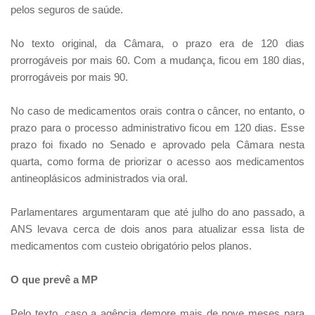
pelos seguros de saúde.
No texto original, da Câmara, o prazo era de 120 dias
prorrogáveis por mais 60. Com a mudança, ficou em 180 dias,
prorrogáveis por mais 90.
No caso de medicamentos orais contra o câncer, no entanto, o
prazo para o processo administrativo ficou em 120 dias. Esse
prazo foi fixado no Senado e aprovado pela Câmara nesta
quarta, como forma de priorizar o acesso aos medicamentos
antineoplásicos administrados via oral.
Parlamentares argumentaram que até julho do ano passado, a
ANS levava cerca de dois anos para atualizar essa lista de
medicamentos com custeio obrigatório pelos planos.
O que prevê a MP
Pelo texto, caso a agência demore mais de nove meses para