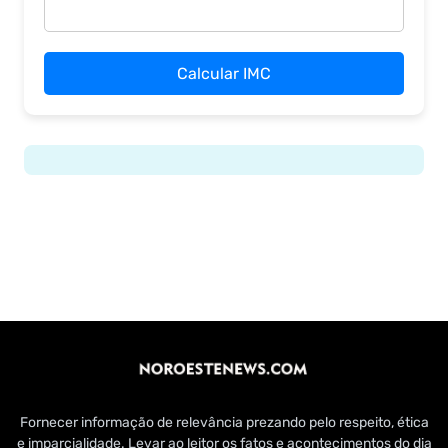
Calcular IMC
Fornecer informação de relevância prezando pelo respeito, ética
e imparcialidade. Levar ao leitor os fatos e acontecimentos do dia