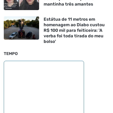
mantinha três amantes
Estátua de 11 metros em
homenagem ao Diabo custou
R$ 100 mil para feiticeira: 'A
verba foi toda tirada do meu
bolso'
TEMPO