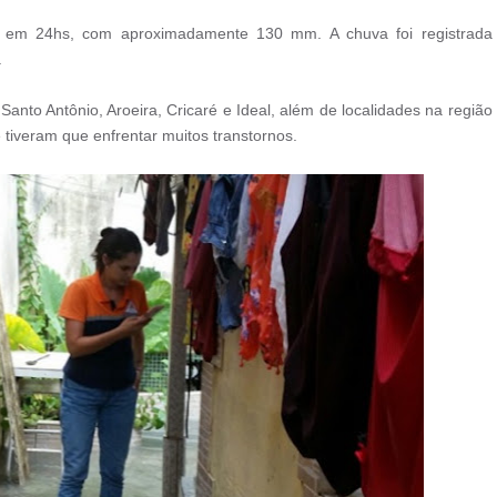
 em 24hs, com aproximadamente 130 mm. A chuva foi registrada
.
Santo Antônio, Aroeira, Cricaré e Ideal, além de localidades na região
 tiveram que enfrentar muitos transtornos.