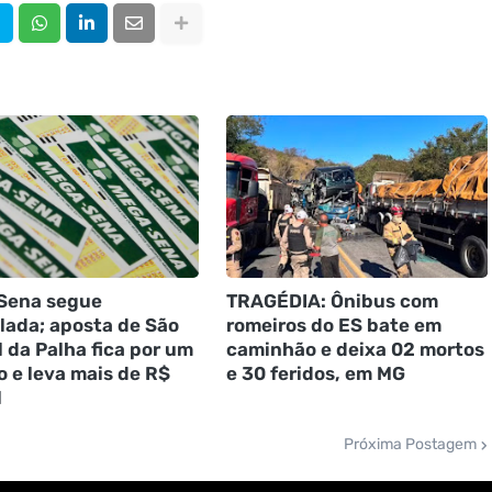
Sena segue
TRAGÉDIA: Ônibus com
ada; aposta de São
romeiros do ES bate em
l da Palha fica por um
caminhão e deixa 02 mortos
 e leva mais de R$
e 30 feridos, em MG
l
Próxima Postagem