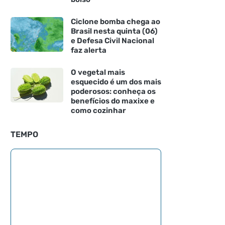
Ciclone bomba chega ao
Brasil nesta quinta (06)
e Defesa Civil Nacional
faz alerta
O vegetal mais
esquecido é um dos mais
poderosos: conheça os
benefícios do maxixe e
como cozinhar
TEMPO