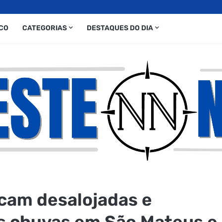
CO
CATEGORIAS
DESTAQUES DO DIA
icam desalojadas e
s chuvas em São Mateus e