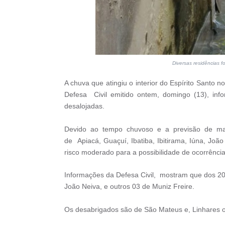
Diversas residências
A chuva que atingiu o interior do
Espírito Santo
no
Defesa Civil emitido ontem, domingo (13), in
desalojadas.
Devido ao tempo chuvoso e a previsão de mais
de
Apiacá, Guaçuí, Ibatiba, Ibitirama, Iúna, Jo
risco moderado para a possibilidade de ocorrência
Informações da Defesa Civil, mostram que dos
2
João Neiva, e outros 03 de Muniz Freire.
Os desabrigados são de
São Mateus e,
Linhares 