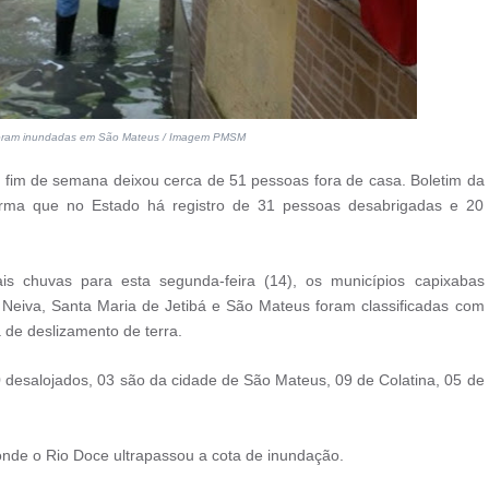
 foram inundadas em São Mateus / Imagem PMSM
 fim de semana deixou cerca de 51 pessoas fora de casa. Boletim da
forma que no Estado há registro de 31 pessoas desabrigadas e 20
 chuvas para esta segunda-feira (14), os municípios capixabas
ão Neiva, Santa Maria de Jetibá e São Mateus
foram classificadas com
 de deslizamento de terra.
0
desalojados,
03 são da cidade de São Mateus,
09 de Colatina, 05 de
onde o Rio Doce ultrapassou a cota de inundação.