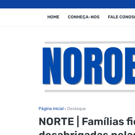
HOME
CONHEÇA-NOS
FALE CONOS
Página inicial
Destaque
NORTE | Famílias f
desabrigadas pela