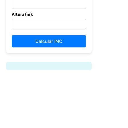
Altura (m):
Calcular IMC