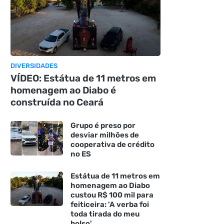
DIVERSIDADES
VÍDEO: Estátua de 11 metros em
homenagem ao Diabo é
construída no Ceará
Grupo é preso por
desviar milhões de
cooperativa de crédito
no ES
Estátua de 11 metros em
homenagem ao Diabo
custou R$ 100 mil para
feiticeira: 'A verba foi
toda tirada do meu
bolso'