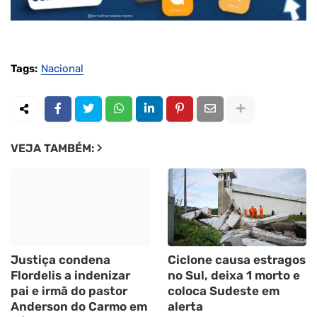
Tags:
Nacional
VEJA TAMBÉM:
Justiça condena
Ciclone causa estragos
Flordelis a indenizar
no Sul, deixa 1 morto e
pai e irmã do pastor
coloca Sudeste em
Anderson do Carmo em
alerta