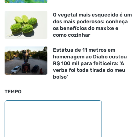
O vegetal mais esquecido é um
dos mais poderosos: conheça
os benefícios do maxixe e
como cozinhar
Estátua de 11 metros em
homenagem ao Diabo custou
R$ 100 mil para feiticeira: 'A
verba foi toda tirada do meu
bolso'
TEMPO