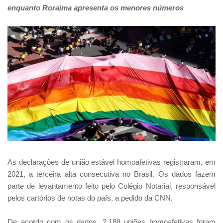
enquanto Roraima apresenta os menores números
As declarações de união estável homoafetivas registraram, em
2021, a terceira alta consecutiva no Brasil. Os dados fazem
parte de levantamento feito pelo Colégio Notarial, responsável
pelos cartórios de notas do país, a pedido da CNN.
De acordo com os dados, 2.188 uniões homoafetivas foram