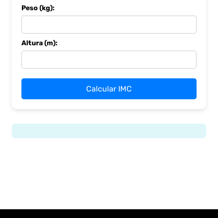
Peso (kg):
Altura (m):
Calcular IMC