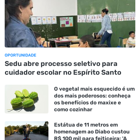
OPORTUNIDADE
Sedu abre processo seletivo para
cuidador escolar no Espírito Santo
O vegetal mais esquecido é um
dos mais poderosos: conheça
os benefícios do maxixe e
como cozinhar
Estátua de 11 metros em
homenagem ao Diabo custou
R$ 100 mil para feiticeira: 'A