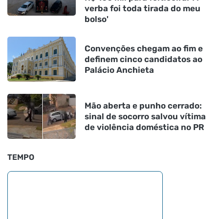
verba foi toda tirada do meu
bolso'
Convenções chegam ao fim e
definem cinco candidatos ao
Palácio Anchieta
Mão aberta e punho cerrado:
sinal de socorro salvou vítima
de violência doméstica no PR
TEMPO