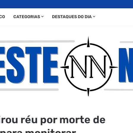
CO
CATEGORIAS
DESTAQUES DO DIA
rou réu por morte de
 para monitorar