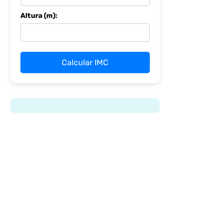
Altura (m):
Calcular IMC