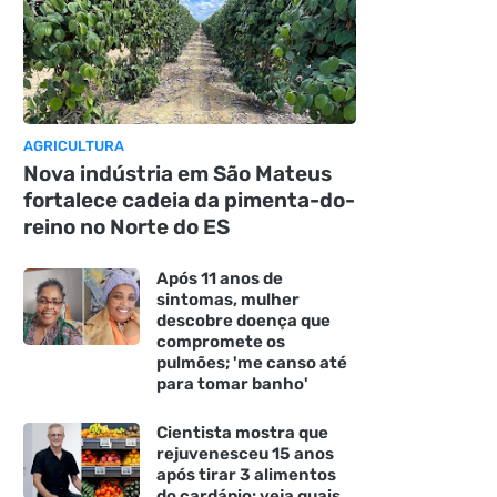
AGRICULTURA
Nova indústria em São Mateus
fortalece cadeia da pimenta-do-
reino no Norte do ES
Após 11 anos de
sintomas, mulher
descobre doença que
compromete os
pulmões; 'me canso até
para tomar banho'
Cientista mostra que
rejuvenesceu 15 anos
após tirar 3 alimentos
do cardápio: veja quais