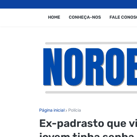
HOME
CONHEÇA-NOS
FALE CONOS
Página inicial
Polícia
Ex-padrasto que vi
jovem tinha senha