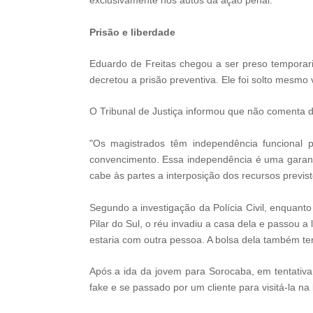
Prisão e liberdade
Eduardo de Freitas chegou a ser preso temporar
decretou a prisão preventiva. Ele foi solto mesmo 
O Tribunal de Justiça informou que não comenta de
"Os magistrados têm independência funcional 
convencimento. Essa independência é uma garanti
cabe às partes a interposição dos recursos previst
Segundo a investigação da Polícia Civil, enquan
Pilar do Sul, o réu invadiu a casa dela e passou 
estaria com outra pessoa. A bolsa dela também ter
Após a ida da jovem para Sorocaba, em tentativa d
fake e se passado por um cliente para visitá-la na 