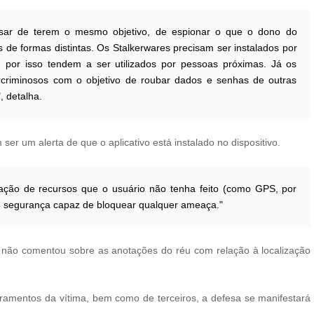
esar de terem o mesmo objetivo, de espionar o que o dono do
 de formas distintas. Os Stalkerwares precisam ser instalados por
, por isso tendem a ser utilizados por pessoas próximas. Já os
ercriminosos com o objetivo de roubar dados e senhas de outras
 detalha.
ser um alerta de que o aplicativo está instalado no dispositivo.
ção de recursos que o usuário não tenha feito (como GPS, por
de segurança capaz de bloquear qualquer ameaça."
, não comentou sobre as anotações do réu com relação à localização
oramentos da vítima, bem como de terceiros, a defesa se manifestará