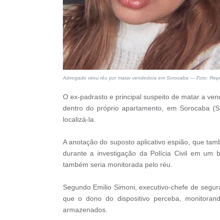
Advogado virou réu por matar vendedora em Sorocaba — Foto: Re
O ex-padrasto e principal suspeito de matar a ven
dentro do próprio apartamento, em Sorocaba (SP
localizá-la.
A anotação do suposto aplicativo espião, que ta
durante a investigação da Polícia Civil em um 
também seria monitorada pelo réu.
Segundo Emilio Simoni, executivo-chefe de segur
que o dono do dispositivo perceba, monitoran
armazenados.