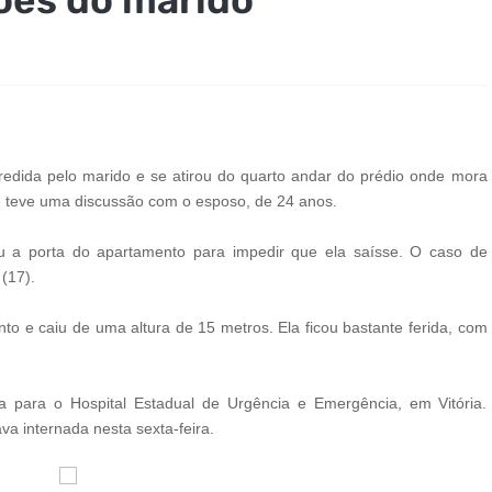
dida pelo marido e se atirou do quarto andar do prédio onde mora
e teve uma discussão com o esposo, de 24 anos.
u a porta do apartamento para impedir que ela saísse. O caso de
 (17).
to e caiu de uma altura de 15 metros. Ela ficou bastante ferida, com
a para o Hospital Estadual de Urgência e Emergência, em Vitória.
a internada nesta sexta-feira.