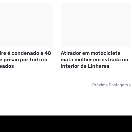
re é condenado a 48
Atirador em motocicleta
e prisão por tortura
mata mulher em estrada no
eados
interior de Linhares
Próxima Postagem