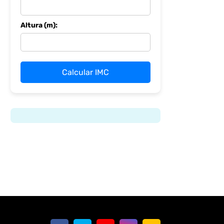
Altura (m):
Calcular IMC