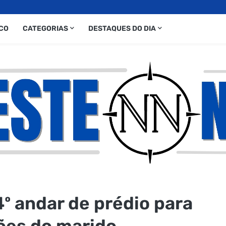
CO
CATEGORIAS
DESTAQUES DO DIA
4º andar de prédio para
ões do marido