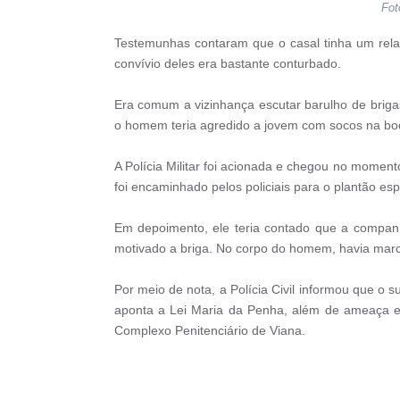
Fot
Testemunhas contaram que o casal tinha um rel
convívio deles era bastante conturbado.
Era comum a vizinhança escutar barulho de brigas
o homem teria agredido a jovem com socos na bo
A Polícia Militar foi acionada e chegou no momen
foi encaminhado pelos policiais para o plantão esp
Em depoimento, ele teria contado que a companh
motivado a briga. No corpo do homem, havia mar
Por meio de nota, a Polícia Civil informou que o 
aponta a Lei Maria da Penha, além de ameaça e 
Complexo Penitenciário de Viana.