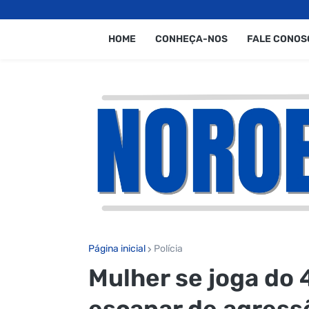
HOME
CONHEÇA-NOS
FALE CONOS
Página inicial
Polícia
Mulher se joga do 
escapar de agress