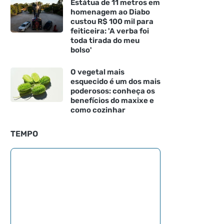
Estátua de 11 metros em
homenagem ao Diabo
custou R$ 100 mil para
feiticeira: 'A verba foi
toda tirada do meu
bolso'
O vegetal mais
esquecido é um dos mais
poderosos: conheça os
benefícios do maxixe e
como cozinhar
TEMPO