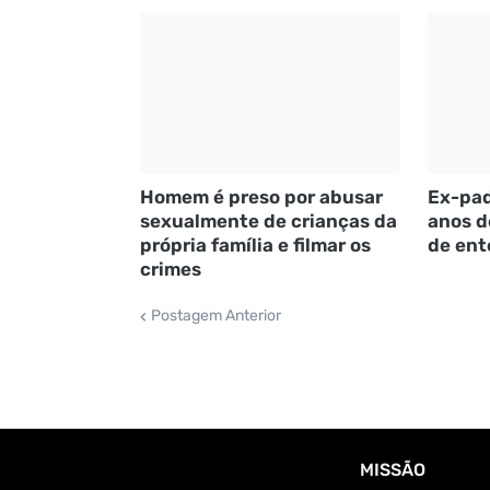
Homem é preso por abusar
Ex-pad
sexualmente de crianças da
anos d
própria família e filmar os
de ent
crimes
Postagem Anterior
MISSÃO