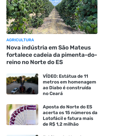
AGRICULTURA
Nova indústria em São Mateus
fortalece cadeia da pimenta-do-
reino no Norte do ES
VÍDEO: Estátua de 11
metros em homenagem
ao Diabo é construída
no Ceará
Aposta do Norte do ES
acerta os 15 números da
Lotofácil e fatura mais
de R$ 1,2 milhão