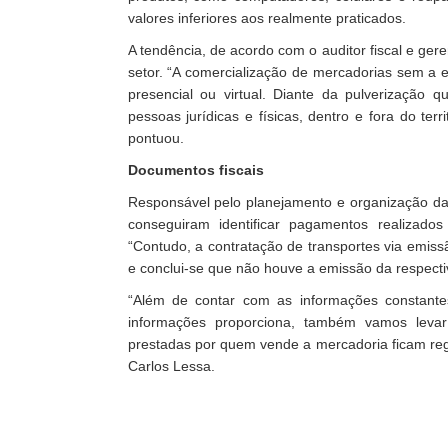
valores inferiores aos realmente praticados.
A tendência, de acordo com o auditor fiscal e geren
setor. “A comercialização de mercadorias sem a 
presencial ou virtual. Diante da pulverização q
pessoas jurídicas e físicas, dentro e fora do ter
pontuou.
Documentos fiscais
Responsável pelo planejamento e organização das 
conseguiram identificar pagamentos realizad
“Contudo, a contratação de transportes via emis
e conclui-se que não houve a emissão da respecti
“Além de contar com as informações constant
informações proporciona, também vamos levar
prestadas por quem vende a mercadoria ficam regist
Carlos Lessa.