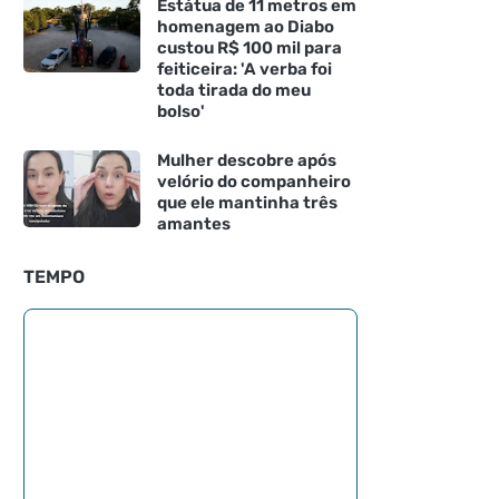
Estátua de 11 metros em
homenagem ao Diabo
custou R$ 100 mil para
feiticeira: 'A verba foi
toda tirada do meu
bolso'
Mulher descobre após
velório do companheiro
que ele mantinha três
amantes
TEMPO