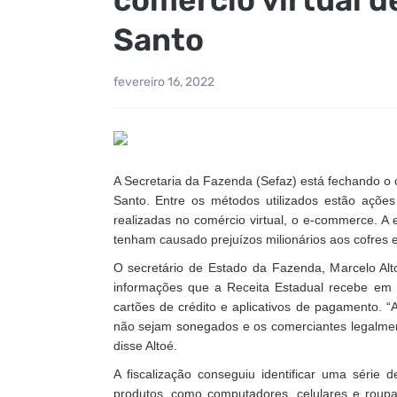
Santo
fevereiro 16, 2022
A Secretaria da Fazenda (Sefaz) está fechando o c
Santo. Entre os métodos utilizados estão ações 
realizadas no comércio virtual, o e-commerce. A
tenham causado prejuízos milionários aos cofres
O secretário de Estado da Fazenda, Marcelo Alt
informações que a Receita Estadual recebe em
cartões de crédito e aplicativos de pagamento. 
não sejam sonegados e os comerciantes legalment
disse Altoé.
A fiscalização conseguiu identificar uma série
produtos, como computadores, celulares e rou