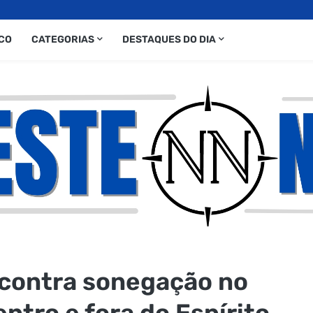
CO
CATEGORIAS
DESTAQUES DO DIA
 contra sonegação no
ntro e fora do Espírito