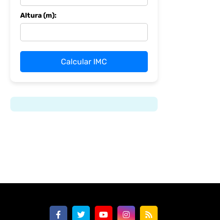
Altura (m):
Calcular IMC