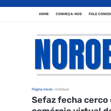
HOME
CONHEÇA-NOS
FALE CONOS
Página inicial
Estadual
Sefaz fecha cerco
comércio virtual de