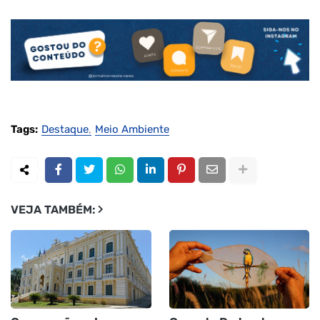
Tags:
Destaque
Meio Ambiente
VEJA TAMBÉM: