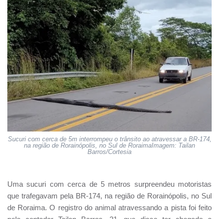
Sucuri com cerca de 5m interrompeu o trânsito ao atravessar a BR-174,
na região de Rorainópolis, no Sul de RoraimaImagem: Tailan
Barros/Cortesia
Uma sucuri com cerca de 5 metros surpreendeu motoristas
que trafegavam pela BR-174, na região de Rorainópolis, no Sul
de Roraima. O registro do animal atravessando a pista foi feito