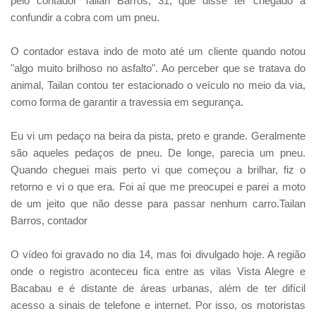
pelo contador Tailan Barros, 31, que disse ter chegado a
confundir a cobra com um pneu.
O contador estava indo de moto até um cliente quando notou
"algo muito brilhoso no asfalto". Ao perceber que se tratava do
animal, Tailan contou ter estacionado o veículo no meio da via,
como forma de garantir a travessia em segurança.
Eu vi um pedaço na beira da pista, preto e grande. Geralmente
são aqueles pedaços de pneu. De longe, parecia um pneu.
Quando cheguei mais perto vi que começou a brilhar, fiz o
retorno e vi o que era. Foi aí que me preocupei e parei a moto
de um jeito que não desse para passar nenhum carro.Tailan
Barros, contador
O vídeo foi gravado no dia 14, mas foi divulgado hoje. A região
onde o registro aconteceu fica entre as vilas Vista Alegre e
Bacabau e é distante de áreas urbanas, além de ter difícil
acesso a sinais de telefone e internet. Por isso, os motoristas