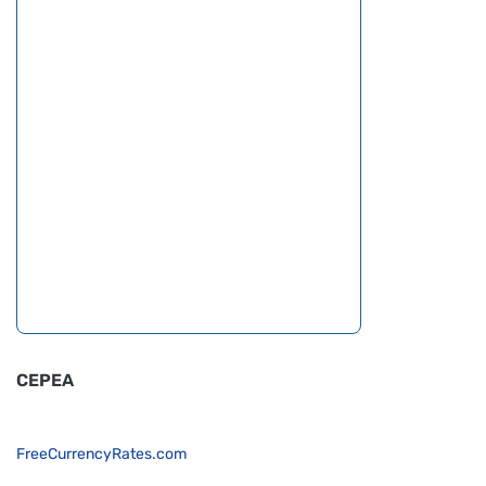
CEPEA
FreeCurrencyRates.com