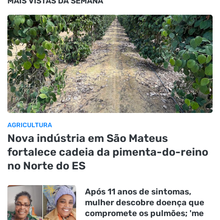
MAIS VISTAS DA SEMANA
AGRICULTURA
Nova indústria em São Mateus
fortalece cadeia da pimenta-do-reino
no Norte do ES
Após 11 anos de sintomas,
mulher descobre doença que
compromete os pulmões; 'me