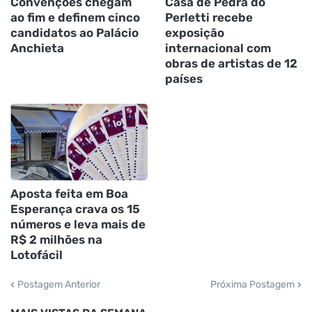
Convenções chegam
Casa de Pedra do
ao fim e definem cinco
Perletti recebe
candidatos ao Palácio
exposição
Anchieta
internacional com
obras de artistas de 12
países
Aposta feita em Boa
Esperança crava os 15
números e leva mais de
R$ 2 milhões na
Lotofácil
Postagem Anterior
Próxima Postagem