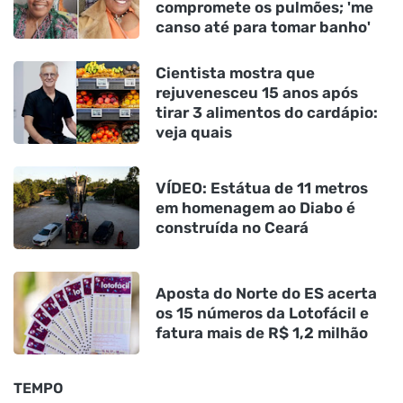
compromete os pulmões; 'me
canso até para tomar banho'
Cientista mostra que
rejuvenesceu 15 anos após
tirar 3 alimentos do cardápio:
veja quais
VÍDEO: Estátua de 11 metros
em homenagem ao Diabo é
construída no Ceará
Aposta do Norte do ES acerta
os 15 números da Lotofácil e
fatura mais de R$ 1,2 milhão
TEMPO