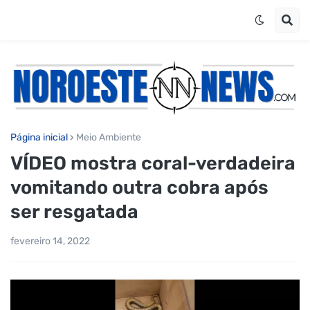
Página inicial
Meio Ambiente
VÍDEO mostra coral-verdadeira
vomitando outra cobra após
ser resgatada
fevereiro 14, 2022