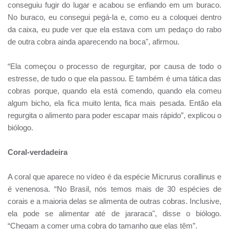
conseguiu fugir do lugar e acabou se enfiando em um buraco.
No buraco, eu consegui pegá-la e, como eu a coloquei dentro
da caixa, eu pude ver que ela estava com um pedaço do rabo
de outra cobra ainda aparecendo na boca", afirmou.
“Ela começou o processo de regurgitar, por causa de todo o
estresse, de tudo o que ela passou. E também é uma tática das
cobras porque, quando ela está comendo, quando ela comeu
algum bicho, ela fica muito lenta, fica mais pesada. Então ela
regurgita o alimento para poder escapar mais rápido”, explicou o
biólogo.
Coral-verdadeira
A coral que aparece no vídeo é da espécie Micrurus corallinus e
é venenosa. “No Brasil, nós temos mais de 30 espécies de
corais e a maioria delas se alimenta de outras cobras. Inclusive,
ela pode se alimentar até de jararaca", disse o biólogo.
“Chegam a comer uma cobra do tamanho que elas têm”.