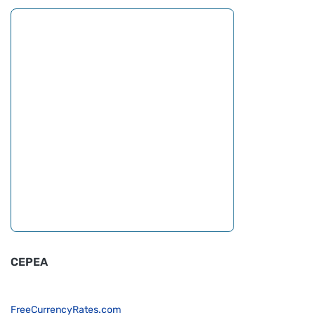
CEPEA
FreeCurrencyRates.com