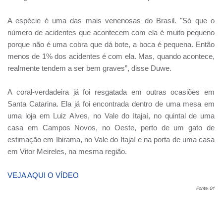
A espécie é uma das mais venenosas do Brasil. "Só que o
número de acidentes que acontecem com ela é muito pequeno
porque não é uma cobra que dá bote, a boca é pequena. Então
menos de 1% dos acidentes é com ela. Mas, quando acontece,
realmente tendem a ser bem graves”, disse Duwe.
A coral-verdadeira já foi resgatada em outras ocasiões em
Santa Catarina. Ela já foi encontrada dentro de uma mesa em
uma loja em Luiz Alves, no Vale do Itajaí, no quintal de uma
casa em Campos Novos, no Oeste, perto de um gato de
estimação em Ibirama, no Vale do Itajaí e na porta de uma casa
em Vitor Meireles, na mesma região.
VEJA AQUI O VÍDEO
Fonte: G1