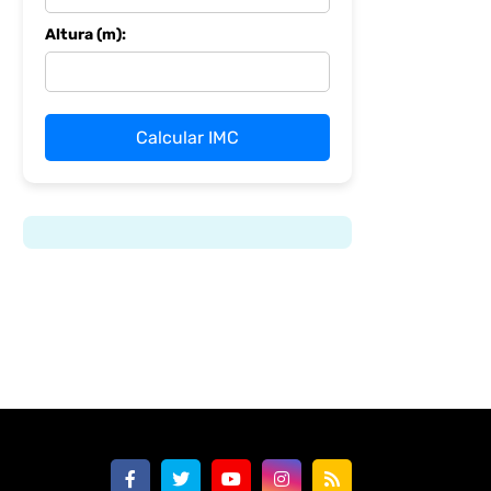
Altura (m):
Calcular IMC