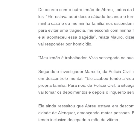
De acordo com o outro irmão de Abreu, todos da
los. “Ele estava aqui desde sábado tocando o terr
minha casa e eu me minha família nos escondemos
para evitar uma tragédia, me escondi com minha fa
e aí aconteceu essa tragédia”, relata Mauro, diz
vai responder por homicídio.
“Meu irmão é trabalhador. Vivia sossegado na sua 
Segundo o investigador Marcelo, da Polícia Civil,
em descontrole mental. “Ele acabou tendo a vida
própria família. Para nós, da Polícia Civil, a sit
vai tomar os depoimentos e depois o inquérito será
Ele ainda ressaltou que Abreu estava em descontr
cidade de Alenquer, ameaçando matar pessoas. El
tendo inclusive decepado a mão da vítima.