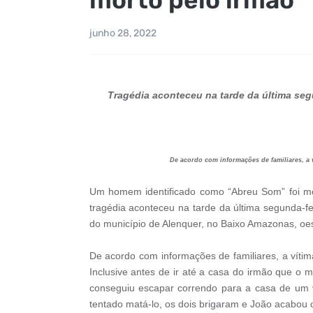
junho 28, 2022
Tragédia aconteceu na tarde da última seg
De acordo com informações de familiares, a v
Um homem identificado como “Abreu Som” foi mort
tragédia aconteceu na tarde da última segunda-fe
do município de Alenquer, no Baixo Amazonas, oe
De acordo com informações de familiares, a vítim
Inclusive antes de ir até a casa do irmão que o
conseguiu escapar correndo para a casa de um vi
tentado matá-lo, os dois brigaram e João acabou