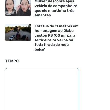
Mulher descobre após
velório do companheiro
que ele mantinha três
amantes
Estátua de 11 metros em
homenagem ao Diabo
custou R$ 100 mil para
feiticeira: 'A verba foi
toda tirada do meu
bolso'
TEMPO