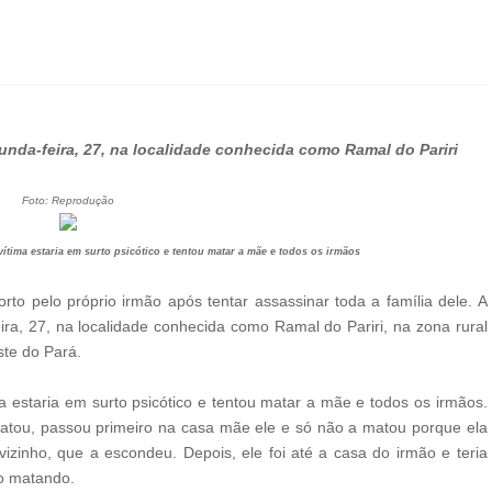
unda-feira, 27, na localidade conhecida como Ramal do Pariri
Foto: Reprodução
ítima estaria em surto psicótico e tentou matar a mãe e todos os irmãos
o pelo próprio irmão após tentar assassinar toda a família dele. A
ira, 27, na localidade conhecida como Ramal do Pariri, na zona rural
ste do Pará.
a estaria em surto psicótico e tentou matar a mãe e todos os irmãos.
 matou, passou primeiro na casa mãe ele e só não a matou porque ela
zinho, que a escondeu. Depois, ele foi até a casa do irmão e teria
 o matando.