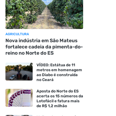
AGRICULTURA
Nova indústria em São Mateus
fortalece cadeia da pimenta-do-
reino no Norte do ES
VÍDEO: Estátua de 11
metros em homenagem
ao Diabo é construída
no Ceará
Aposta do Norte do ES
acerta os 15 números da
Lotofácil e fatura mais
de R$ 1,2 milhão