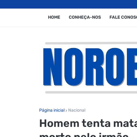
HOME
CONHEÇA-NOS
FALE CONOS
Página inicial
Nacional
Homem tenta matar
morto pelo irmão