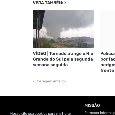
VEJA TAMBÉM:
VÍDEO | Tornado atinge o Rio
Policia
Grande do Sul pela segunda
por fac
semana seguida
perigo
frente
Postagem Anterior
MISSÃO
Fornecer informaçã
Nosso site usa cookies para melhorar