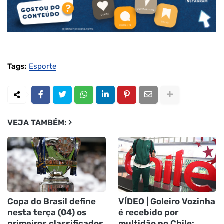
Tags:
Esporte
VEJA TAMBÉM:
Copa do Brasil define
VÍDEO | Goleiro Vozinha
nesta terça (04) os
é recebido por
primeiros classificados
multidão no Chile: