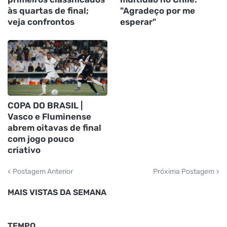
às quartas de final;
"Agradeço por me
veja confrontos
esperar"
COPA DO BRASIL |
Vasco e Fluminense
abrem oitavas de final
com jogo pouco
criativo
Postagem Anterior
Próxima Postagem
MAIS VISTAS DA SEMANA
TEMPO