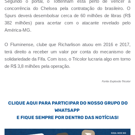
Segundo o portal, o Tottenham está perto de vencer a
concorrência do Chelsea pela contratação do brasileiro. O
Spurs deverá desembolsar cerca de 60 milhões de libras (R$
382 milhões) para acertar com o atacante revelado pelo
América-MG.
O Fluminense, clube que Richarlison atuou em 2016 e 2017,
terá direito a receber um valor por conta do mecanismo de
solidariedade da Fifa. Com isso, o Tricolor lucraria algo em torno
de R$ 3,8 milhões pela operação.
Fonte: Explosão Tricolor
CLIQUE AQUI PARA PARTICIPAR DO NOSSO GRUPO DO
WHATSAPP
E FIQUE SEMPRE POR DENTRO DAS NOTÍCIAS!