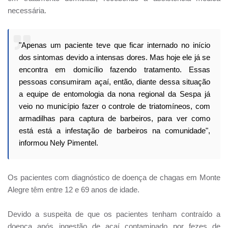
necessária.
"Apenas um paciente teve que ficar internado no início
dos sintomas devido a intensas dores. Mas hoje ele já se
encontra em domicílio fazendo tratamento. Essas
pessoas consumiram açaí, então, diante dessa situação
a equipe de entomologia da nona regional da Sespa já
veio no município fazer o controle de triatomíneos, com
armadilhas para captura de barbeiros, para ver como
está está a infestação de barbeiros na comunidade",
informou Nely Pimentel.
Os pacientes com diagnóstico de doença de chagas em Monte
Alegre têm entre 12 e 69 anos de idade.
Devido a suspeita de que os pacientes tenham contraído a
doença após ingestão de açaí contaminado por fezes de