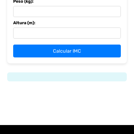
Peso (kg):
Altura (m):
Calcular IMC