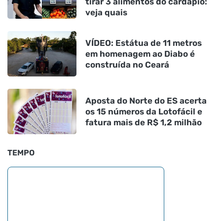
tirar 3 alimentos do cardápio:
veja quais
VÍDEO: Estátua de 11 metros
em homenagem ao Diabo é
construída no Ceará
Aposta do Norte do ES acerta
os 15 números da Lotofácil e
fatura mais de R$ 1,2 milhão
TEMPO