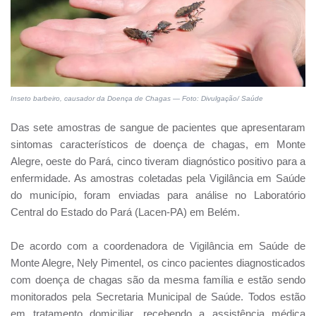
Inseto barbeiro, causador da Doença de Chagas — Foto: Divulgação/ Saúde
Das sete amostras de sangue de pacientes que apresentaram
sintomas característicos de doença de chagas, em Monte
Alegre, oeste do Pará, cinco tiveram diagnóstico positivo para a
enfermidade. As amostras coletadas pela Vigilância em Saúde
do município, foram enviadas para análise no Laboratório
Central do Estado do Pará (Lacen-PA) em Belém.
De acordo com a coordenadora de Vigilância em Saúde de
Monte Alegre, Nely Pimentel, os cinco pacientes diagnosticados
com doença de chagas são da mesma família e estão sendo
monitorados pela Secretaria Municipal de Saúde. Todos estão
em tratamento domiciliar, recebendo a assistência médica