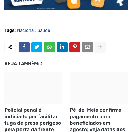
Tags:
Nacional
Saúde
VEJA TAMBÉM:
Policial penal é
Pé-de-Meia confirma
indiciado por facilitar
pagamento para
fuga de preso perigoso
beneficiados em
pela porta da frente
agosto; veja datas dos