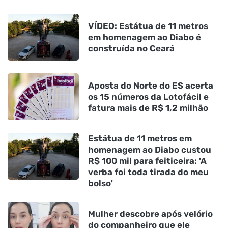
VÍDEO: Estátua de 11 metros
em homenagem ao Diabo é
construída no Ceará
Aposta do Norte do ES acerta
os 15 números da Lotofácil e
fatura mais de R$ 1,2 milhão
Estátua de 11 metros em
homenagem ao Diabo custou
R$ 100 mil para feiticeira: 'A
verba foi toda tirada do meu
bolso'
Mulher descobre após velório
do companheiro que ele