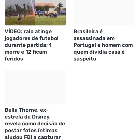
VÍDEO: raio atinge
Brasileira é
jogadores de futebol
assassinada em
durante partida; 1
Portugal e homem com
morre e 12 ficam
quem dividia casa é
feridos
suspeito
Bella Thorne, ex-
estrela da Disney,
revela como decisão de
postar fotos íntimas
ajudou FBI a capturar