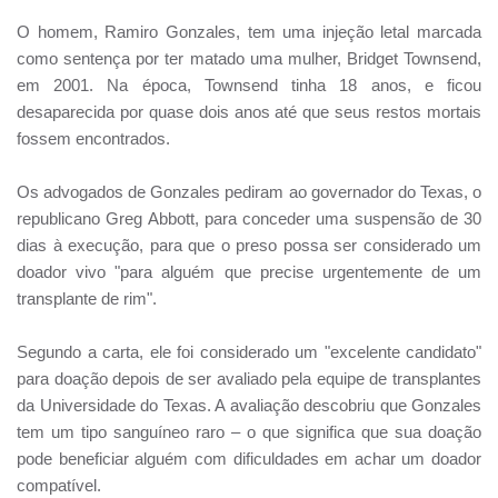
O homem, Ramiro Gonzales, tem uma injeção letal marcada
como sentença por ter matado uma mulher, Bridget Townsend,
em 2001. Na época, Townsend tinha 18 anos, e ficou
desaparecida por quase dois anos até que seus restos mortais
fossem encontrados.
Os advogados de Gonzales pediram ao governador do Texas, o
republicano Greg Abbott, para conceder uma suspensão de 30
dias à execução, para que o preso possa ser considerado um
doador vivo "para alguém que precise urgentemente de um
transplante de rim".
Segundo a carta, ele foi considerado um "excelente candidato"
para doação depois de ser avaliado pela equipe de transplantes
da Universidade do Texas. A avaliação descobriu que Gonzales
tem um tipo sanguíneo raro – o que significa que sua doação
pode beneficiar alguém com dificuldades em achar um doador
compatível.