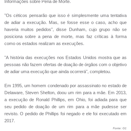
Informações sobre Pena de Morte.
"Os céticos pensarão que isso é simplesmente uma tentativa
de adiar a execução. Mas, se fosse esse o caso, acho que
haveria muitos pedidos", disse Dunham, cujo grupo não se
posiciona sobre a pena de morte, mas faz críticas à forma
como os estados realizam as execuções.
"A história das execuções nos Estados Unidos mostra que as
pessoas não fazem ofertas de doação de órgãos com o objetivo
de adiar uma execução que ainda ocorrerá", completou.
Em 1995, um homem condenado por assassinato no estado de
Delaware, Steven Shelton, doou um rim para a mãe. Em 2013,
a execução de Ronald Phillips, em Ohio, foi adiada para que
seu pedido de doação de um rim para a mãe pudesse ser
revisto. O pedido de Phillips foi negado e ele foi executado em
2017.
Fonte: G1