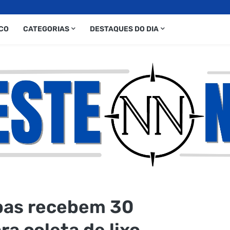
CO
CATEGORIAS
DESTAQUES DO DIA
bas recebem 30
a coleta de lixo