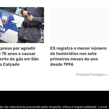
 preso por agredir
ES registra o menor número
 75 anos e causar
de homicídios nos sete
nto de gás em São
primeiros meses do ano
o Calçado
desde 1996
Próxima Postagem
o de relevância prezando pelo respeito, ética e imparcialidade. Levar