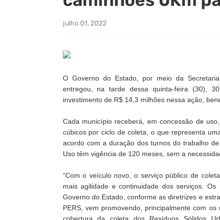
julho 01, 2022
O Governo do Estado, por meio da Secretaria
entregou, na tarde dessa quinta-feira (30),
investimento de R$ 14,3 milhões nessa ação, bene
Cada município receberá, em concessão de uso
cúbicos por ciclo de coleta, o que representa um
acordo com a duração dos turnos do trabalho de 
Uso têm vigência de 120 meses, sem a necessidade
“Com o veículo novo, o serviço público de coleta
mais agilidade e continuidade dos serviços. Os
Governo do Estado, conforme as diretrizes e estr
PERS, vem promovendo, principalmente com os ma
cobertura da coleta dos Resíduos Sólidos Ur