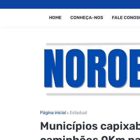
HOME
CONHEÇA-NOS
FALE CONOS
Página inicial
Estadual
Municípios capixa
caminhões 0Km par