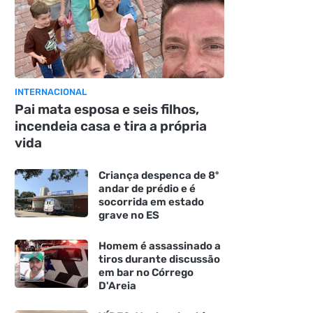
INTERNACIONAL
Pai mata esposa e seis filhos,
incendeia casa e tira a própria
vida
Criança despenca de 8º
andar de prédio e é
socorrida em estado
grave no ES
Homem é assassinado a
tiros durante discussão
em bar no Córrego
D'Areia