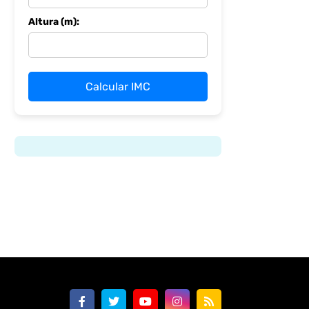
Altura (m):
Calcular IMC