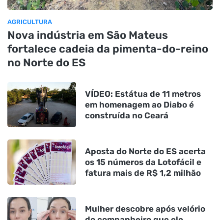
AGRICULTURA
Nova indústria em São Mateus
fortalece cadeia da pimenta-do-reino
no Norte do ES
VÍDEO: Estátua de 11 metros
em homenagem ao Diabo é
construída no Ceará
Aposta do Norte do ES acerta
os 15 números da Lotofácil e
fatura mais de R$ 1,2 milhão
Mulher descobre após velório
do companheiro que ele