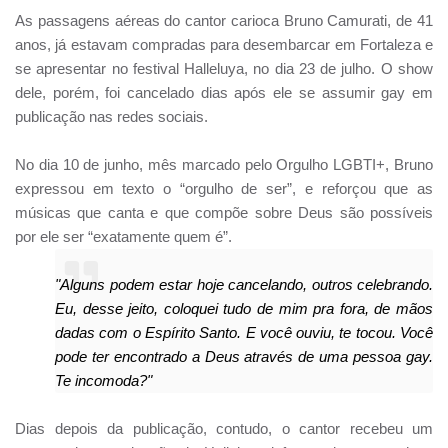
As passagens aéreas do cantor carioca Bruno Camurati, de 41
anos, já estavam compradas para desembarcar em Fortaleza e
se apresentar no festival Halleluya, no dia 23 de julho. O show
dele, porém, foi cancelado dias após ele se assumir gay em
publicação nas redes sociais.
No dia 10 de junho, mês marcado pelo Orgulho LGBTI+, Bruno
expressou em texto o “orgulho de ser”, e reforçou que as
músicas que canta e que compõe sobre Deus são possíveis
por ele ser “exatamente quem é”.
"Alguns podem estar hoje cancelando, outros celebrando.
Eu, desse jeito, coloquei tudo de mim pra fora, de mãos
dadas com o Espírito Santo. E você ouviu, te tocou. Você
pode ter encontrado a Deus através de uma pessoa gay.
Te incomoda?"
Dias depois da publicação, contudo, o cantor recebeu um