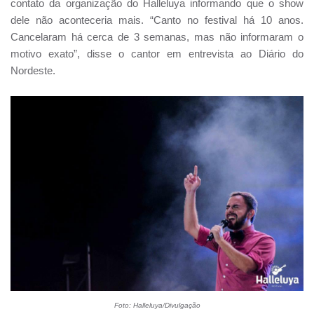
contato da organização do Halleluya informando que o show
dele não aconteceria mais. “Canto no festival há 10 anos.
Cancelaram há cerca de 3 semanas, mas não informaram o
motivo exato”, disse o cantor em entrevista ao Diário do
Nordeste.
Foto: Halleluya/Divulgação