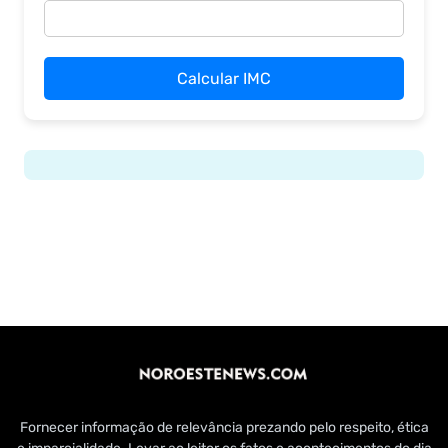
Calcular IMC
Fornecer informação de relevância prezando pelo respeito, ética