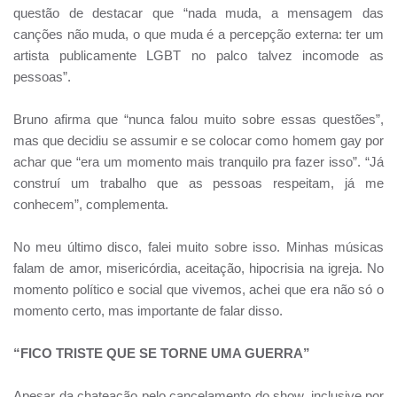
questão de destacar que “nada muda, a mensagem das
canções não muda, o que muda é a percepção externa: ter um
artista publicamente LGBT no palco talvez incomode as
pessoas”.
Bruno afirma que “nunca falou muito sobre essas questões”,
mas que decidiu se assumir e se colocar como homem gay por
achar que “era um momento mais tranquilo pra fazer isso”. “Já
construí um trabalho que as pessoas respeitam, já me
conhecem”, complementa.
No meu último disco, falei muito sobre isso. Minhas músicas
falam de amor, misericórdia, aceitação, hipocrisia na igreja. No
momento político e social que vivemos, achei que era não só o
momento certo, mas importante de falar disso.
“FICO TRISTE QUE SE TORNE UMA GUERRA”
Apesar da chateação pelo cancelamento do show, inclusive por