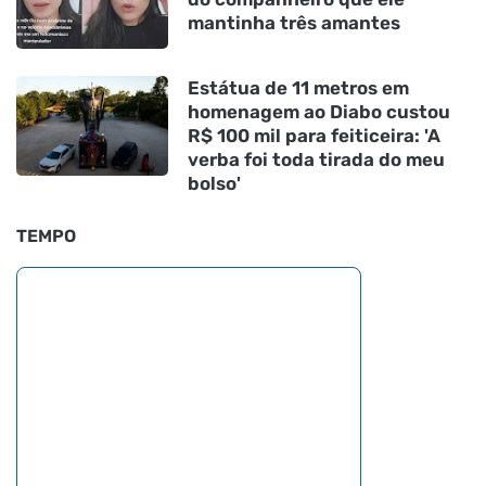
mantinha três amantes
Estátua de 11 metros em
homenagem ao Diabo custou
R$ 100 mil para feiticeira: 'A
verba foi toda tirada do meu
bolso'
TEMPO