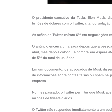
O presidente-executivo da Tesla, Elon Musk, di
bilhões de dólares com o Twitter, citando violação
As ações do Twitter caíram 6% em negociações est
O anúncio encerra uma saga depois que a pessoa 
abril, mas depois colocou a compra em espera a
de 5% do total de usuários.
Em um documento, os advogados de Musk disseram
de informações sobre contas falsas ou spam na 
empresa.
No mês passado, o Twitter permitiu que Musk aces
milhões de tweets diários.
O Twitter não respondeu imediatamente a um pedi