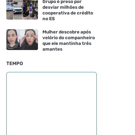
Grupo é preso por
desviar milhões de
cooperativa de crédito
no ES
Mulher descobre após
velório do companheiro
que ele mantinha três
amantes
TEMPO