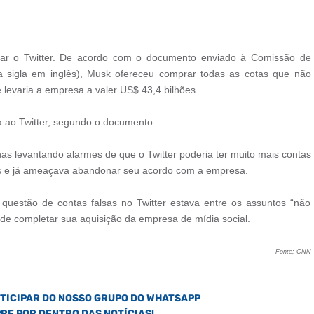
rar o Twitter. De acordo com o documento enviado à Comissão de
a sigla em inglês), Musk ofereceu comprar todas as cotas que não
levaria a empresa a valer US$ 43,4 bilhões.
a ao Twitter, segundo o documento.
 levantando alarmes de que o Twitter poderia ter muito mais contas
os e já ameaçava abandonar seu acordo com a empresa.
 questão de contas falsas no Twitter estava entre os assuntos “não
s de completar sua aquisição da empresa de mídia social.
Fonte: CNN
RTICIPAR DO NOSSO GRUPO DO WHATSAPP
PRE POR DENTRO DAS NOTÍCIAS!