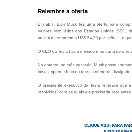
Relembre a oferta
Em abril, Elon Musk fez uma oferta para comp
Valores Mobiliários dos Estados Unidos (SEC, d
possui da empresa a US$ 54,20 por ação — o que 
O CEO da Tesla havia enviado uma carta de ofert
No entanto, no mês passado, Musk passou semanas
falsas, spam e bots do que os números divulgad
O presidente executivo da Tesla reiterava que a
resolvidos” com os quais ele precisaria lidar ante
CLIQUE AQUI PARA PA
E FIQUE SEM