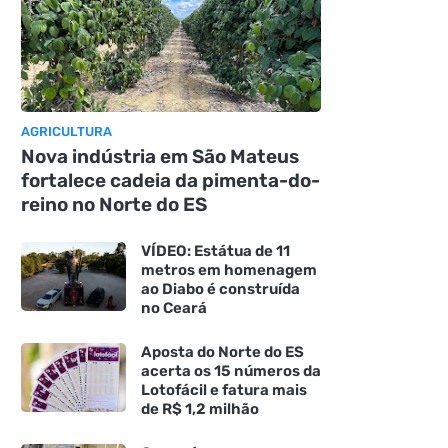
AGRICULTURA
Nova indústria em São Mateus
fortalece cadeia da pimenta-do-
reino no Norte do ES
VÍDEO: Estátua de 11
metros em homenagem
ao Diabo é construída
no Ceará
Aposta do Norte do ES
acerta os 15 números da
Lotofácil e fatura mais
de R$ 1,2 milhão