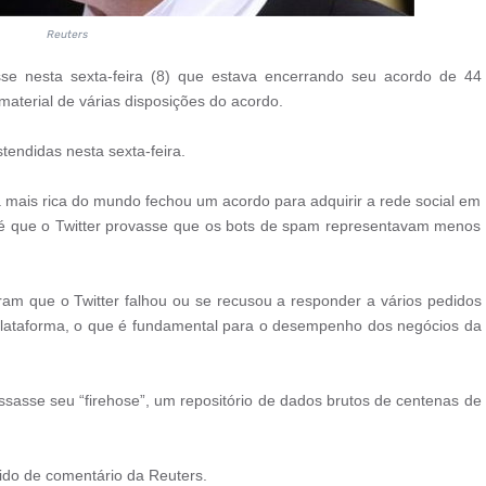
Reuters
sse nesta sexta-feira (8) que estava encerrando seu acordo de 44
 material de várias disposições do acordo.
endidas nesta sexta-feira.
mais rica do mundo fechou um acordo para adquirir a rede social em
té que o Twitter provasse que os bots de spam representavam menos
 que o Twitter falhou ou se recusou a responder a vários pedidos
plataforma, o que é fundamental para o desempenho dos negócios da
sasse seu “firehose”, um repositório de dados brutos de centenas de
do de comentário da Reuters.