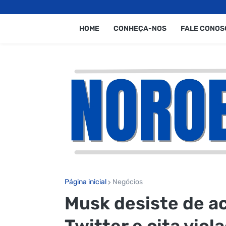
HOME
CONHEÇA-NOS
FALE CONOS
Página inicial
Negócios
Musk desiste de a
Twitter e cita viol