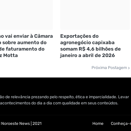
o vai enviar à Câmara
Exportações do
o sobre aumento do
agronegócio capixaba
 de faturamento do
somam R$ 4,6 bilhões de
iz Motta
janeiro a abril de 2026
Próxima Postagem
o de relevância prezando pelo respeito, ética e imparcialidade. Levar
 e acontecimentos do dia a dia com qualidade em seus conteúdos.
 Noroeste News | 2021
Home
Conheça-