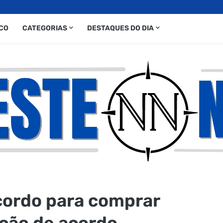
CO
CATEGORIAS
DESTAQUES DO DIA
cordo para comprar
ação de acordo