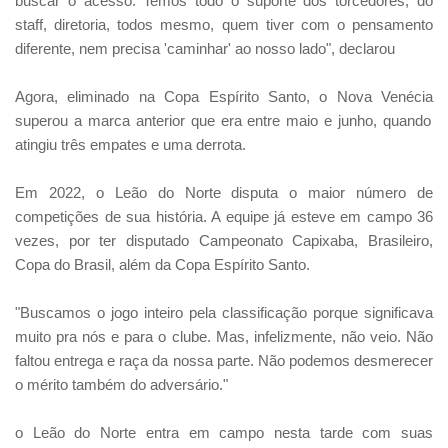
buscar o acesso. Temos todo o suporte dos torcedores, do
staff, diretoria, todos mesmo, quem tiver com o pensamento
diferente, nem precisa 'caminhar' ao nosso lado", declarou
Agora, eliminado na
Copa Espírito Santo
, o
Nova Venécia
superou a marca anterior que era entre maio e junho, quando
atingiu três empates e uma derrota.
Em 2022, o Leão do Norte disputa o maior número de
competições de sua história. A equipe já esteve em campo 36
vezes, por ter disputado Campeonato Capixaba, Brasileiro,
Copa do Brasil, além da Copa Espírito Santo.
"Buscamos o jogo inteiro pela classificação porque significava
muito pra nós e para o clube. Mas, infelizmente, não veio. Não
faltou entrega e raça da nossa parte. Não podemos desmerecer
o mérito também do adversário."
o Leão do Norte entra em campo nesta tarde com suas