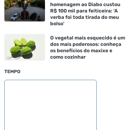
homenagem ao Diabo custou
R$ 100 mil para feiticeira: 'A
verba foi toda tirada do meu
bolso'
O vegetal mais esquecido é um
dos mais poderosos: conheça
os benefícios do maxixe e
como cozinhar
TEMPO