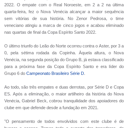
2022.
O empate com o Real Noroeste,
em 2 a 2
na última
quarta-feira, fez o
Nova Venécia
alcançar a maior sequência
sem vitórias de sua história. No Zenor Pedrosa, o time
veneciano atingiu a marca de cinco jogos e acabou eliminado
nas quartas de final da
Copa Espírito Santo
2022.
O último triunfo do Leão do Norte ocorreu contra o Aster, por 3 a
0, pela sétima rodada da Copinha. Àquela altura, o Nova
Venécia, na segunda posição do Grupo B, já estava classificado
para a próxima fase da Copa Espírito Santo e era líder do
Grupo 6 do
Campeonato Brasileiro Série D
.
Ao todo, são três empates e duas derrotas, por Série D e Copa
ES. Após a eliminação, o maior artilheiro da história do Nova
Venécia, Gabriel Beck, cobrou tranquilidade dos apoiadores do
clube em que defende desde a fundação em 2021.
"O pensamento de todos envolvidos com este clube é de