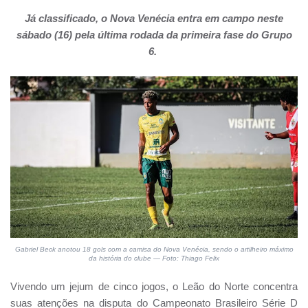
Já classificado, o
Nova Venécia
entra em campo neste
sábado (16) pela última rodada da primeira fase do Grupo
6.
Gabriel Beck anotou 18 gols com a camisa do Nova Venécia, sendo o artilheiro máximo
da história do clube — Foto: Thiago Felix
Vivendo um jejum de cinco jogos, o Leão do Norte concentra
suas atenções na disputa do Campeonato Brasileiro Série D