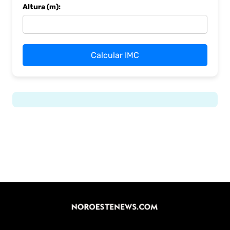
Altura (m):
Calcular IMC