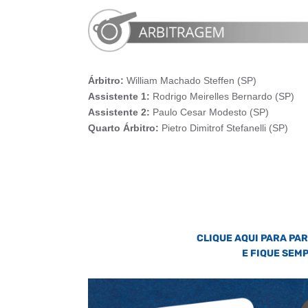
Árbitro:
William Machado Steffen (SP)
Assistente 1:
Rodrigo Meirelles Bernardo (SP)
Assistente 2:
Paulo Cesar Modesto (SP)
Quarto Árbitro:
Pietro Dimitrof Stefanelli (SP)
CLIQUE AQUI PARA PA
E FIQUE SEM