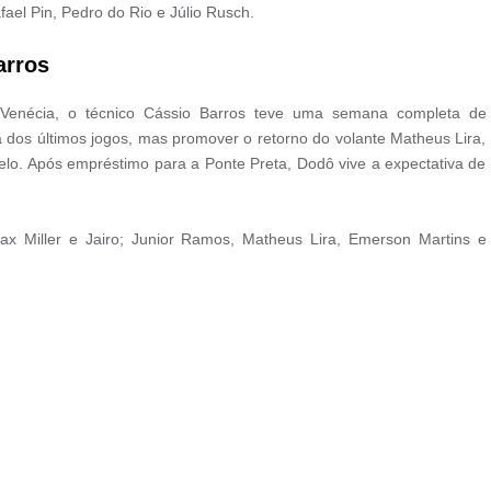
fael Pin, Pedro do Rio e Júlio Rusch.
arros
Venécia, o técnico Cássio Barros teve uma semana completa de
a dos últimos jogos, mas promover o retorno do volante Matheus Lira,
elo. Após empréstimo para a Ponte Preta, Dodô vive a expectativa de
Max Miller e Jairo; Junior Ramos, Matheus Lira, Emerson Martins e