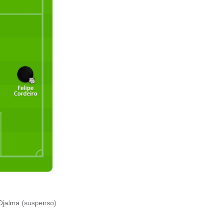
 Djalma (suspenso)