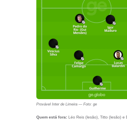
Provável Inter de Limeira — Foto: ge
Quem está fora:
Léo Reis (lesão), Titto (lesão) e