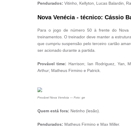
Pendurados:
Vitinho, Kellyton, Lucas Balardin, Ra
Nova Venécia - técnico: Cássio B
Para o jogo de número 50 à frente do Nova 
treinamentos. O treinador deve manter a estrutur
que cumpriu suspensão pelo terceiro cartão amar
ser acionado durante a partida.
Provável time:
Harrison; Ian Rodriguez, Yan, 
Arthur; Matheus Firmino e Patrick.
Provável Nova Venécia — Foto: ge
Quem está fora:
Netinho (lesão).
Pendurados:
Matheus Firmino e Max Miller.