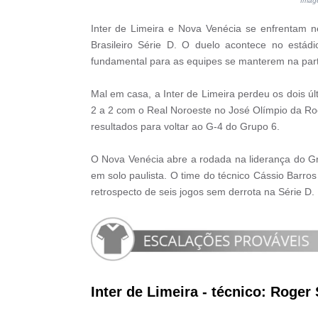
Imag
Inter de Limeira e Nova Venécia se enfrentam n
Brasileiro Série D. O duelo acontece no estád
fundamental para as equipes se manterem na part
Mal em casa, a Inter de Limeira perdeu os dois 
2 a 2 com o Real Noroeste no José Olímpio da Roc
resultados para voltar ao G-4 do Grupo 6.
O Nova Venécia abre a rodada na liderança do G
em solo paulista. O time do técnico Cássio Barr
retrospecto de seis jogos sem derrota na Série D.
Inter de Limeira
- técnico: Roger 