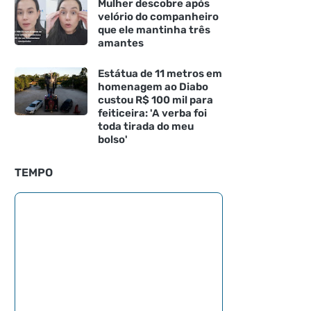
Mulher descobre após
velório do companheiro
que ele mantinha três
amantes
Estátua de 11 metros em
homenagem ao Diabo
custou R$ 100 mil para
feiticeira: 'A verba foi
toda tirada do meu
bolso'
TEMPO