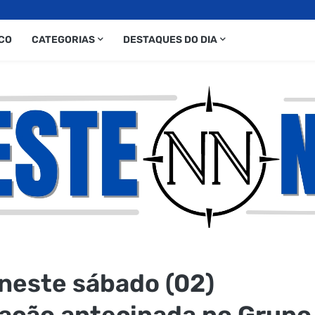
CO
CATEGORIAS
DESTAQUES DO DIA
 neste sábado (02)
cação antecipada no Grupo