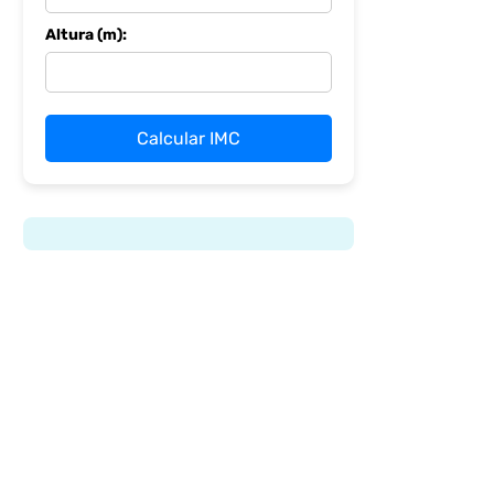
Altura (m):
Calcular IMC