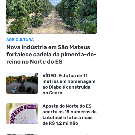
AGRICULTURA
Nova indústria em São Mateus
fortalece cadeia da pimenta-do-
reino no Norte do ES
VÍDEO: Estátua de 11
metros em homenagem
ao Diabo é construída
no Ceará
Aposta do Norte do ES
acerta os 15 números da
Lotofácil e fatura mais
de R$ 1,2 milhão