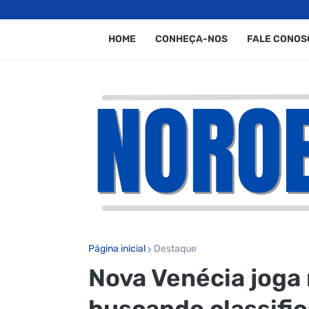
HOME
CONHEÇA-NOS
FALE CONOS
Página inicial
Destaque
Nova Venécia joga
buscando classifi