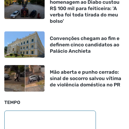
homenagem ao Diabo custou
R$ 100 mil para feiticeira: 'A
verba foi toda tirada do meu
bolso'
Convenções chegam ao fim e
definem cinco candidatos ao
Palácio Anchieta
Mão aberta e punho cerrado:
sinal de socorro salvou vítima
de violência doméstica no PR
TEMPO