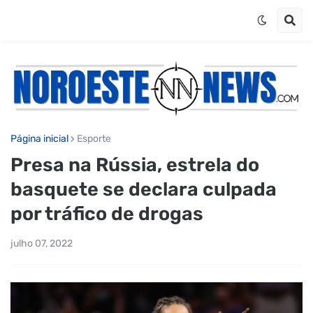
Página inicial
Esporte
Presa na Rússia, estrela do
basquete se declara culpada
por tráfico de drogas
julho 07, 2022