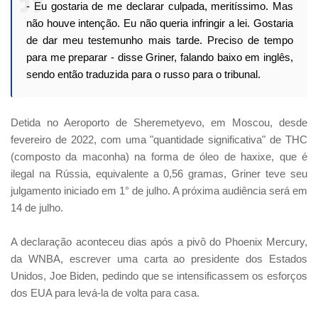
- Eu gostaria de me declarar culpada, meritíssimo. Mas
não houve intenção. Eu não queria infringir a lei. Gostaria
de dar meu testemunho mais tarde. Preciso de tempo
para me preparar - disse Griner, falando baixo em inglês,
sendo então traduzida para o russo para o tribunal.
Detida no Aeroporto de Sheremetyevo, em Moscou, desde
fevereiro de 2022, com uma "quantidade significativa" de THC
(composto da maconha) na forma de óleo de haxixe, que é
ilegal na Rússia, equivalente a 0,56 gramas, Griner teve seu
julgamento iniciado em 1° de julho. A próxima audiência será em
14 de julho.
A declaração aconteceu dias após a pivô do Phoenix Mercury,
da WNBA, escrever uma carta ao presidente dos Estados
Unidos, Joe Biden, pedindo que se intensificassem os esforços
dos EUA para levá-la de volta para casa.