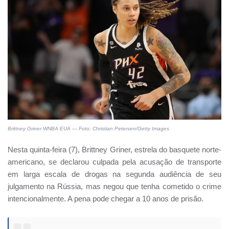
Brittney Griner WNBA EUA — Foto: Christian Petersen/Getty Images
Nesta quinta-feira (7), Brittney Griner, estrela do basquete norte-
americano, se declarou culpada pela acusação de transporte
em larga escala de drogas na segunda audiência de seu
julgamento na Rússia, mas negou que tenha cometido o crime
intencionalmente. A pena pode chegar a 10 anos de prisão.