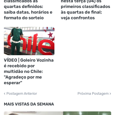
classificados às
nesta terça (04) os
quartas definidos:
primeiros classificados
saiba datas, horários e
às quartas de final;
formato do sorteio
veja confrontos
VÍDEO | Goleiro Vozinha
é recebido por
multidão no Chile:
"Agradeço por me
esperar"
Postagem Anterior
Próxima Postagem
MAIS VISTAS DA SEMANA