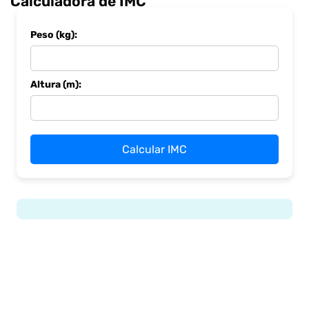
Calculadora de IMC
Peso (kg):
Altura (m):
Calcular IMC