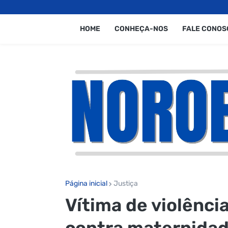
HOME
CONHEÇA-NOS
FALE CONOS
Página inicial
Justiça
Vítima de violênci
contra maternida