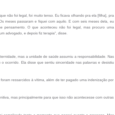
que não foi legal, foi muito tenso. Eu ficava olhando pra ela [filha], pra
. Os meses passaram e fiquei com aquilo. E com seis meses dela, eu
sse pensamento. O que aconteceu não foi legal, mas procuro uma
m advogado, e depois fiz terapia", disse.
ternidade, mas a unidade de saúde assumiu a responsabilidade. Nas
o ocorrido. Ela disse que sentiu sinceridade nas palavras e desistiu
 foram ressarcidos à vítima, além de ter pagado uma indenização por
nitiva, mas principalmente para que isso não acontecesse com outras