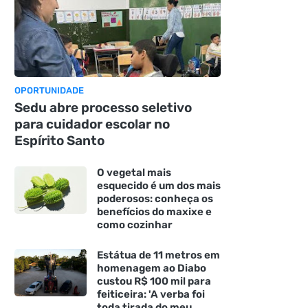
OPORTUNIDADE
Sedu abre processo seletivo
para cuidador escolar no
Espírito Santo
O vegetal mais
esquecido é um dos mais
poderosos: conheça os
benefícios do maxixe e
como cozinhar
Estátua de 11 metros em
homenagem ao Diabo
custou R$ 100 mil para
feiticeira: 'A verba foi
toda tirada do meu