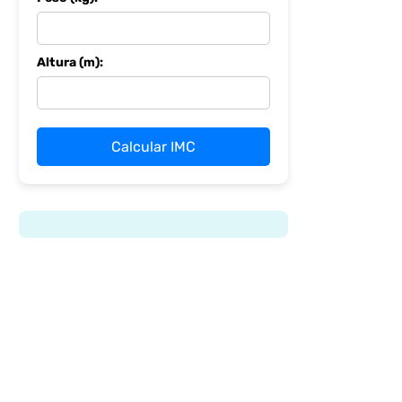
Altura (m):
Calcular IMC