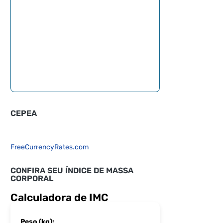
CEPEA
FreeCurrencyRates.com
CONFIRA SEU ÍNDICE DE MASSA
CORPORAL
Calculadora de IMC
Peso (kg):