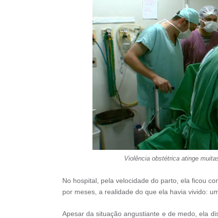
Violência obstétrica atinge mui
No hospital, pela velocidade do parto, ela ficou c
por meses, a realidade do que ela havia vivido: um
Apesar da situação angustiante e de medo, ela d