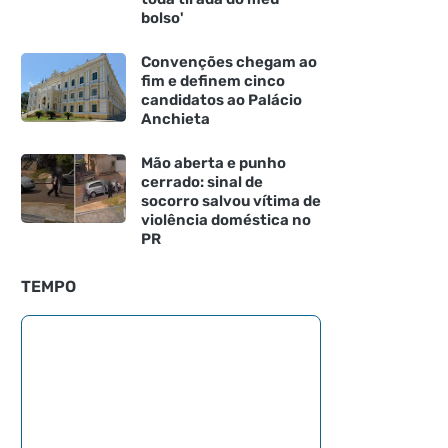
bolso'
Convenções chegam ao
fim e definem cinco
candidatos ao Palácio
Anchieta
Mão aberta e punho
cerrado: sinal de
socorro salvou vítima de
violência doméstica no
PR
TEMPO