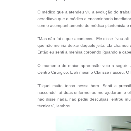
O médico que a atendeu viu a evolução do trabal
acreditava que o médico a encaminharia imediatame
com o acompanhamento do médico plantonista e 
"Mas não foi o que aconteceu. Ele disse: 'vou al
que não me iria deixar daquele jeito. Ela cham
Então eu senti a menina coroando [quando a cabeç
O momento de maior apreensão veio a seguir: 
Centro Cirúrgico. E ali mesmo Clarisse nasceu. O 
"Fiquei muito tensa nessa hora. Senti a pressã
nascendo', aí duas enfermeiras me ajudaram e e
não disse nada, não pediu desculpas, entrou mu
técnicas", lembrou.