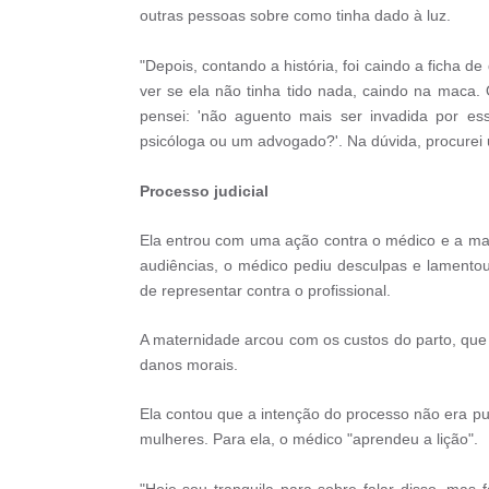
outras pessoas sobre como tinha dado à luz.
"Depois, contando a história, foi caindo a ficha de 
ver se ela não tinha tido nada, caindo na maca
pensei: 'não aguento mais ser invadida por e
psicóloga ou um advogado?'. Na dúvida, procurei u
Processo judicial
Ela entrou com uma ação contra o médico e a ma
audiências, o médico pediu desculpas e lamentou 
de representar contra o profissional.
A maternidade arcou com os custos do parto, que
danos morais.
Ela contou que a intenção do processo não era pu
mulheres. Para ela, o médico "aprendeu a lição".