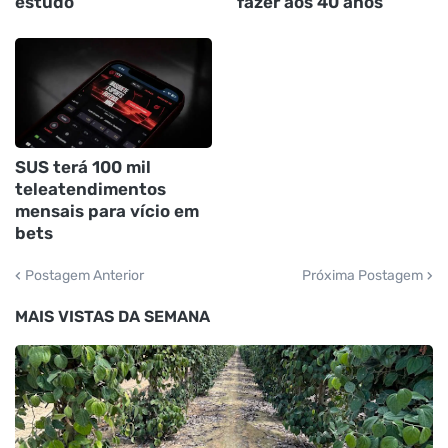
estudo
fazer aos 40 anos
SUS terá 100 mil
teleatendimentos
mensais para vício em
bets
Postagem Anterior
Próxima Postagem
MAIS VISTAS DA SEMANA