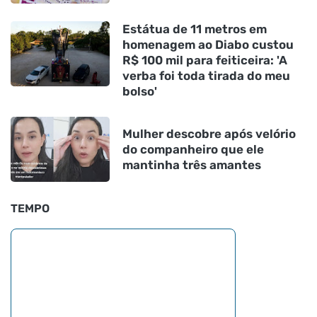
Estátua de 11 metros em
homenagem ao Diabo custou
R$ 100 mil para feiticeira: 'A
verba foi toda tirada do meu
bolso'
Mulher descobre após velório
do companheiro que ele
mantinha três amantes
TEMPO