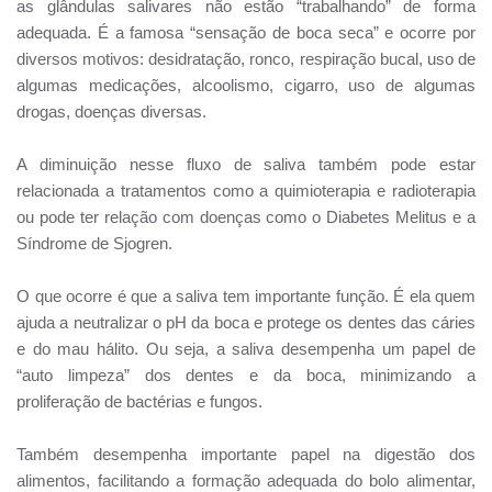
as glândulas salivares não estão “trabalhando” de forma
adequada. É a famosa “sensação de boca seca” e ocorre por
diversos motivos: desidratação, ronco, respiração bucal, uso de
algumas medicações, alcoolismo, cigarro, uso de algumas
drogas, doenças diversas.
A diminuição nesse fluxo de saliva também pode estar
relacionada a tratamentos como a quimioterapia e radioterapia
ou pode ter relação com doenças como o Diabetes Melitus e a
Síndrome de Sjogren.
O que ocorre é que a saliva tem importante função. É ela quem
ajuda a neutralizar o pH da boca e protege os dentes das cáries
e do mau hálito. Ou seja, a saliva desempenha um papel de
“auto limpeza” dos dentes e da boca, minimizando a
proliferação de bactérias e fungos.
Também desempenha importante papel na digestão dos
alimentos, facilitando a formação adequada do bolo alimentar,