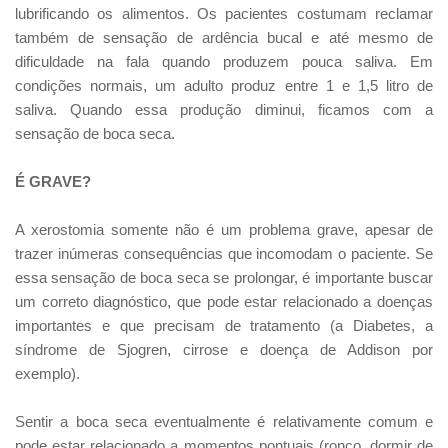
lubrificando os alimentos. Os pacientes costumam reclamar
também de sensação de ardência bucal e até mesmo de
dificuldade na fala quando produzem pouca saliva. Em
condições normais, um adulto produz entre 1 e 1,5 litro de
saliva. Quando essa produção diminui, ficamos com a
sensação de boca seca.
É GRAVE?
A xerostomia somente não é um problema grave, apesar de
trazer inúmeras consequências que incomodam o paciente. Se
essa sensação de boca seca se prolongar, é importante buscar
um correto diagnóstico, que pode estar relacionado a doenças
importantes e que precisam de tratamento (a Diabetes, a
síndrome de Sjogren, cirrose e doença de Addison por
exemplo).
Sentir a boca seca eventualmente é relativamente comum e
pode estar relacionado a momentos pontuais (ronco, dormir de