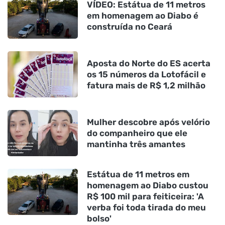
VÍDEO: Estátua de 11 metros
em homenagem ao Diabo é
construída no Ceará
Aposta do Norte do ES acerta
os 15 números da Lotofácil e
fatura mais de R$ 1,2 milhão
Mulher descobre após velório
do companheiro que ele
mantinha três amantes
Estátua de 11 metros em
homenagem ao Diabo custou
R$ 100 mil para feiticeira: 'A
verba foi toda tirada do meu
bolso'