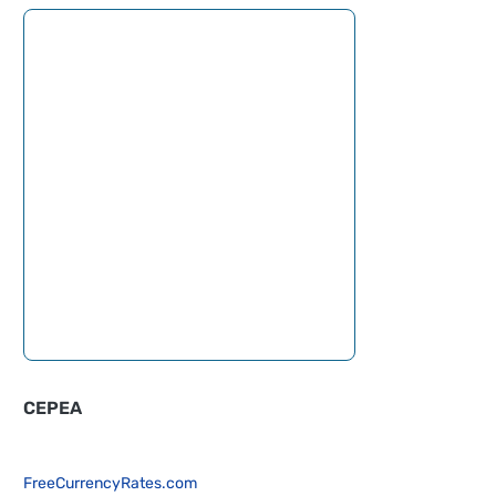
CEPEA
FreeCurrencyRates.com