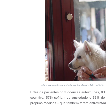
Idosa com cachorro: estudo mostra alto nível de distúrb
Entre os pacientes com doenças autoimunes, 89%
cognitiva, 57% sofriam de ansiedade e 55% de 
próprios médicos – que também foram entrevistad