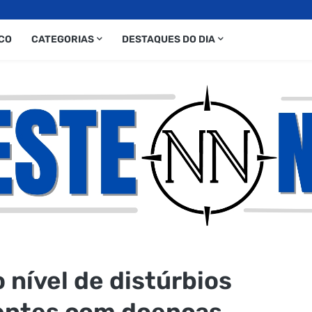
CO
CATEGORIAS
DESTAQUES DO DIA
 nível de distúrbios
entes com doenças