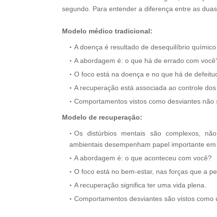
segundo. Para entender a diferença entre as dua
Modelo médico tradicional:
A doença é resultado de desequilíbrio químico
A abordagem é: o que há de errado com você
O foco está na doença e no que há de defeitu
A recuperação está associada ao controle dos
Comportamentos vistos como desviantes não s
Modelo de recuperação:
Os distúrbios mentais são complexos, não 
ambientais desempenham papel importante em 
A abordagem é: o que aconteceu com você?
O foco está no bem-estar, nas forças que a p
A recuperação significa ter uma vida plena.
Comportamentos desviantes são vistos como u