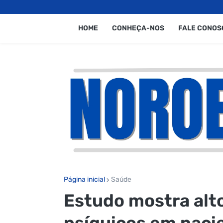
HOME
CONHEÇA-NOS
FALE CONOS
Página inicial
Saúde
Estudo mostra alto
psíquicos em paci