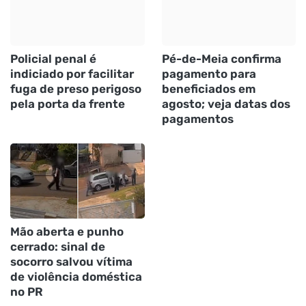
Policial penal é
Pé-de-Meia confirma
indiciado por facilitar
pagamento para
fuga de preso perigoso
beneficiados em
pela porta da frente
agosto; veja datas dos
pagamentos
Mão aberta e punho
cerrado: sinal de
socorro salvou vítima
de violência doméstica
no PR