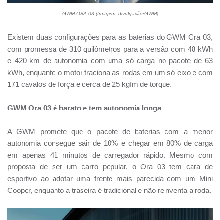
GWM ORA 03 (Imagem: divulgação/GWM)
Existem duas configurações para as baterias do GWM Ora 03,
com promessa de 310 quilômetros para a versão com 48 kWh
e 420 km de autonomia com uma só carga no pacote de 63
kWh, enquanto o motor traciona as rodas em um só eixo e com
171 cavalos de força e cerca de 25 kgfm de torque.
GWM Ora 03 é barato e tem autonomia longa
A GWM promete que o pacote de baterias com a menor
autonomia consegue sair de 10% e chegar em 80% de carga
em apenas 41 minutos de carregador rápido. Mesmo com
proposta de ser um carro popular, o Ora 03 tem cara de
esportivo ao adotar uma frente mais parecida com um Mini
Cooper, enquanto a traseira é tradicional e não reinventa a roda.