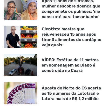
Após 11 anos de sintomas,
mulher descobre doença que
compromete os pulmões; 'me
canso até para tomar banho'
Cientista mostra que
rejuvenesceu 15 anos após
tirar 3 alimentos do cardápio:
veja quais
VÍDEO: Estátua de 11 metros
em homenagem ao Diabo é
construída no Ceará
Aposta do Norte do ES acerta
os 15 números da Lotofácil e
fatura mais de R$ 1,2 milhão