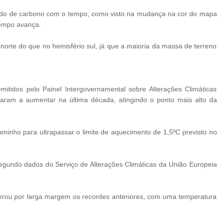
do de carbono com o tempo, como visto na mudança na cor do mapa
tempo avança.
norte do que no hemisfério sul, já que a maioria da massa de terreno
emitidos pelo Painel Intergovernamental sobre Alterações Climáticas
aram a aumentar na última década, atingindo o ponto mais alto da
minho para ultrapassar o limite de aquecimento de 1,5ºC previsto no
segundo dados do Serviço de Alterações Climáticas da União Europeia
perou por larga margem os recordes anteriores, com uma temperatura