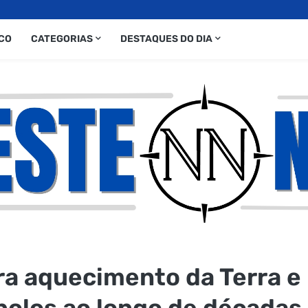
CO
CATEGORIAS
DESTAQUES DO DIA
ra aquecimento da Terra e
polos ao longo de décadas