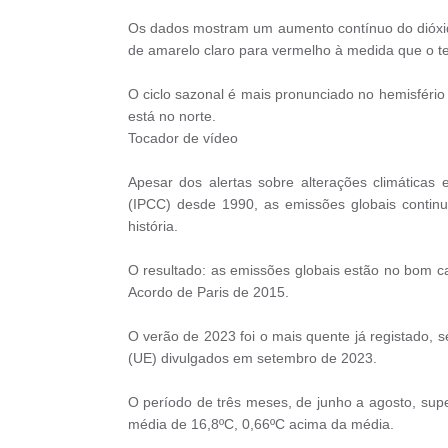
Os dados mostram um aumento contínuo do dióxi
de amarelo claro para vermelho à medida que o 
O ciclo sazonal é mais pronunciado no hemisfério 
está no norte.
Tocador de vídeo
Apesar dos alertas sobre alterações climáticas 
(IPCC) desde 1990, as emissões globais continu
história.
O resultado: as emissões globais estão no bom ca
Acordo de Paris de 2015.
O verão de 2023 foi o mais quente já registado, 
(UE) divulgados em setembro de 2023.
O período de três meses, de junho a agosto, su
média de 16,8ºC, 0,66ºC acima da média.