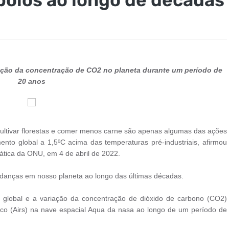
riação da concentração de CO2 no planeta durante um período de
20 anos
 cultivar florestas e comer menos carne são apenas algumas das ações
nto global a 1,5ºC acima das temperaturas pré-industriais, afirmou
mática da ONU, em 4 de abril de 2022.
danças em nosso planeta ao longo das últimas décadas.
ão global e a variação da concentração de dióxido de carbono (CO2)
ico (Airs) na nave espacial Aqua da nasa ao longo de um período de