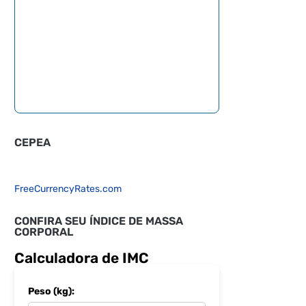
CEPEA
FreeCurrencyRates.com
CONFIRA SEU ÍNDICE DE MASSA
CORPORAL
Calculadora de IMC
Peso (kg):