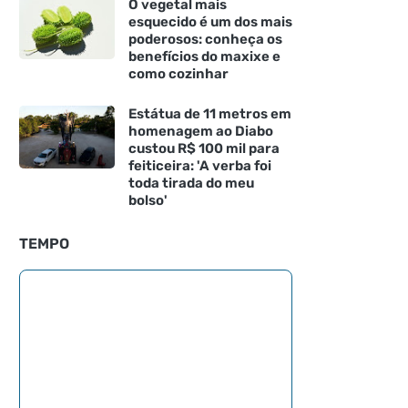
O vegetal mais
esquecido é um dos mais
poderosos: conheça os
benefícios do maxixe e
como cozinhar
Estátua de 11 metros em
homenagem ao Diabo
custou R$ 100 mil para
feiticeira: 'A verba foi
toda tirada do meu
bolso'
TEMPO