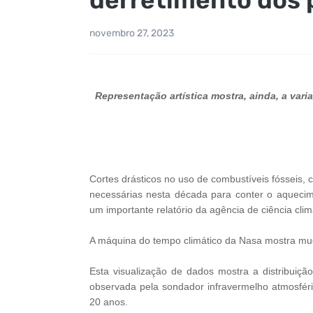
novembro 27, 2023
Representação artística mostra, ainda, a va
Cortes drásticos no uso de combustíveis fósseis,
necessárias nesta década para conter o aquecime
um importante relatório da agência de ciência cli
A máquina do tempo climático da Nasa mostra mu
Esta visualização de dados mostra a distribuiç
observada pela sondador infravermelho atmosfér
20 anos.