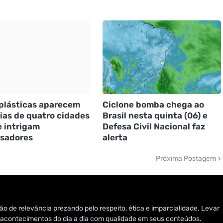
plásticas aparecem
Ciclone bomba chega ao
ias de quatro cidades
Brasil nesta quinta (06) e
e intrigam
Defesa Civil Nacional faz
sadores
alerta
Próxima Postagem
o de relevância prezando pelo respeito, ética e imparcialidade. Levar
 e acontecimentos do dia a dia com qualidade em seus conteúdos.