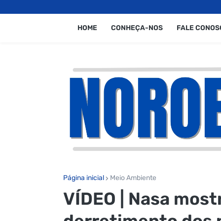
HOME
CONHEÇA-NOS
FALE CONOS
Página inicial
Meio Ambiente
VÍDEO | Nasa most
derretimento dos 