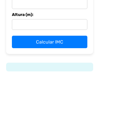
Altura (m):
Calcular IMC