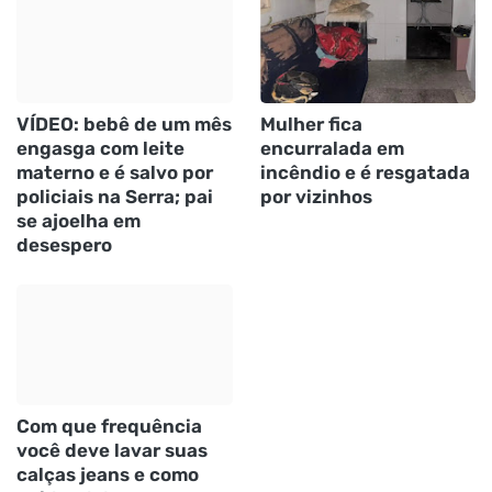
VÍDEO: bebê de um mês
Mulher fica
engasga com leite
encurralada em
materno e é salvo por
incêndio e é resgatada
policiais na Serra; pai
por vizinhos
se ajoelha em
desespero
Com que frequência
você deve lavar suas
calças jeans e como