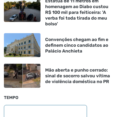
Estátua de 11 metros em
homenagem ao Diabo custou
R$ 100 mil para feiticeira: 'A
verba foi toda tirada do meu
bolso'
Convenções chegam ao fim e
definem cinco candidatos ao
Palácio Anchieta
Mão aberta e punho cerrado:
sinal de socorro salvou vítima
de violência doméstica no PR
TEMPO