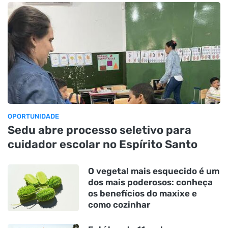
OPORTUNIDADE
Sedu abre processo seletivo para
cuidador escolar no Espírito Santo
O vegetal mais esquecido é um
dos mais poderosos: conheça
os benefícios do maxixe e
como cozinhar