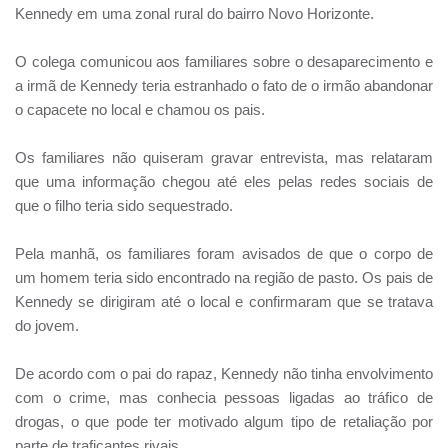
Kennedy em uma zonal rural do bairro Novo Horizonte.
O colega comunicou aos familiares sobre o desaparecimento e
a irmã de Kennedy teria estranhado o fato de o irmão abandonar
o capacete no local e chamou os pais.
Os familiares não quiseram gravar entrevista, mas relataram
que uma informação chegou até eles pelas redes sociais de
que o filho teria sido sequestrado.
Pela manhã, os familiares foram avisados de que o corpo de
um homem teria sido encontrado na região de pasto. Os pais de
Kennedy se dirigiram até o local e confirmaram que se tratava
do jovem.
De acordo com o pai do rapaz, Kennedy não tinha envolvimento
com o crime, mas conhecia pessoas ligadas ao tráfico de
drogas, o que pode ter motivado algum tipo de retaliação por
parte de traficantes rivais.