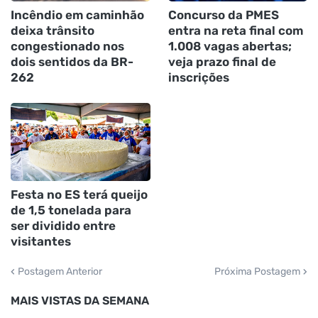
Incêndio em caminhão
Concurso da PMES
deixa trânsito
entra na reta final com
congestionado nos
1.008 vagas abertas;
dois sentidos da BR-
veja prazo final de
262
inscrições
Festa no ES terá queijo
de 1,5 tonelada para
ser dividido entre
visitantes
Postagem Anterior
Próxima Postagem
MAIS VISTAS DA SEMANA