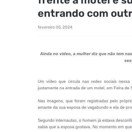
entrando com outro
fevereiro 05, 2024
Ainda no vídeo, a mulher diz que não tem na
sex
Um vídeo que circula nas redes sociais nessa t
justamente na entrada de um motel, em Feira de 
Nas imagens, que foram registradas pelo própri
amante da sua esposa de vagabundo e ela de pros
Segundo internautas, o homem já estava desconfi
sabia que a esposa gostava. No momento em que e