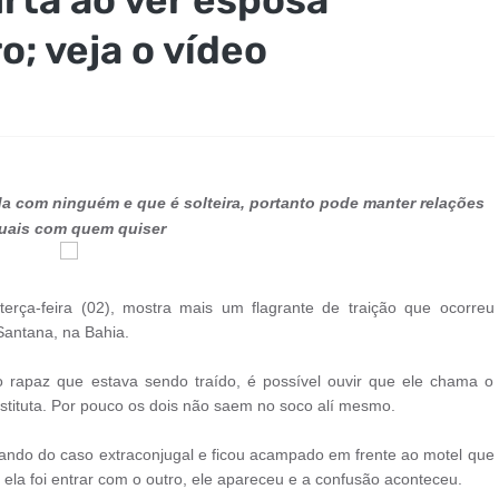
; veja o vídeo
da com ninguém e que é solteira, portanto pode manter relações
uais com quem quiser
erça-feira (02), mostra mais um flagrante de traição que ocorreu
Santana, na Bahia.
o rapaz que estava sendo traído, é possível ouvir que ele chama o
tituta. Por pouco os dois não saem no soco alí mesmo.
ando do caso extraconjugal e ficou acampado em frente ao motel que
la foi entrar com o outro, ele apareceu e a confusão aconteceu.