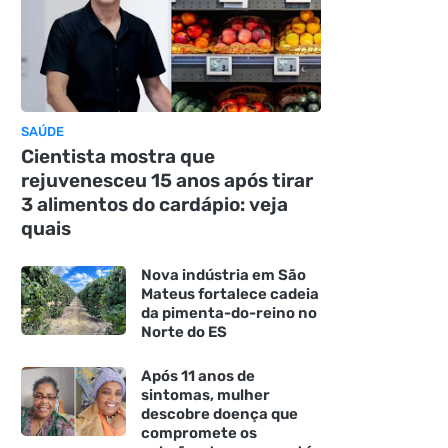
SAÚDE
Cientista mostra que
rejuvenesceu 15 anos após tirar
3 alimentos do cardápio: veja
quais
Nova indústria em São
Mateus fortalece cadeia
da pimenta-do-reino no
Norte do ES
Após 11 anos de
sintomas, mulher
descobre doença que
compromete os