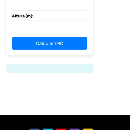
Altura (m):
Calcular IMC