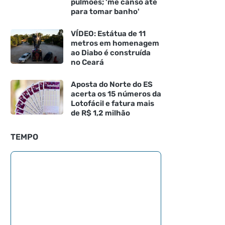
pulmões; 'me canso até
para tomar banho'
VÍDEO: Estátua de 11
metros em homenagem
ao Diabo é construída
no Ceará
Aposta do Norte do ES
acerta os 15 números da
Lotofácil e fatura mais
de R$ 1,2 milhão
TEMPO