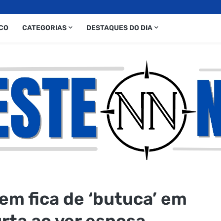
CO
CATEGORIAS
DESTAQUES DO DIA
m fica de ‘butuca’ em
urta ao ver esposa