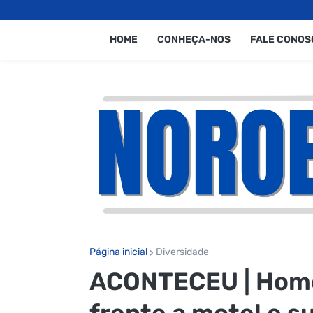
HOME
CONHEÇA-NOS
FALE CONOS
Página inicial
Diversidade
ACONTECEU | Home
frente a motel e s