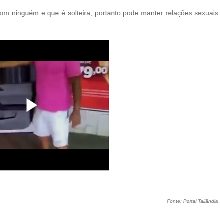
om ninguém e que é solteira, portanto pode manter relações sexuais
Fonte: Portal Tailândia