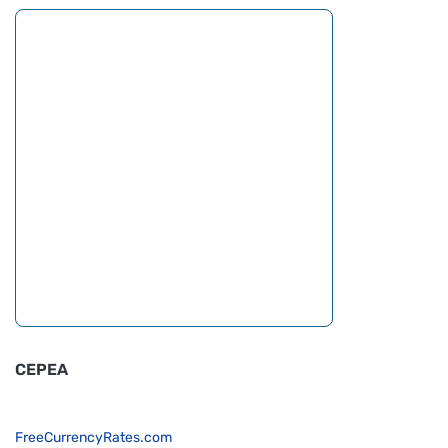
CEPEA
FreeCurrencyRates.com