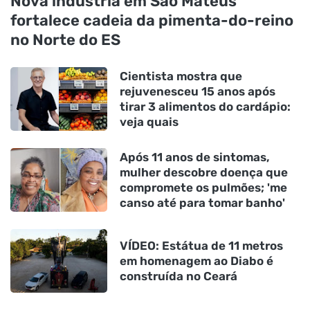
Nova indústria em São Mateus
fortalece cadeia da pimenta-do-reino
no Norte do ES
Cientista mostra que
rejuvenesceu 15 anos após
tirar 3 alimentos do cardápio:
veja quais
Após 11 anos de sintomas,
mulher descobre doença que
compromete os pulmões; 'me
canso até para tomar banho'
VÍDEO: Estátua de 11 metros
em homenagem ao Diabo é
construída no Ceará