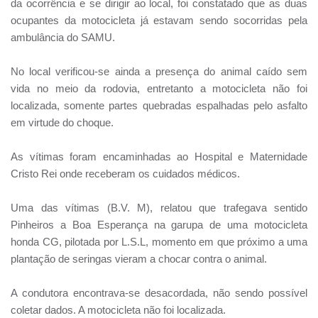
da ocorrência e se dirigir ao local, foi constatado que as duas
ocupantes da motocicleta já estavam sendo socorridas pela
ambulância do SAMU.
No local verificou-se ainda a presença do animal caído sem
vida no meio da rodovia, entretanto a motocicleta não foi
localizada, somente partes quebradas espalhadas pelo asfalto
em virtude do choque.
As vítimas foram encaminhadas ao Hospital e Maternidade
Cristo Rei onde receberam os cuidados médicos.
Uma das vítimas (B.V. M), relatou que trafegava sentido
Pinheiros a Boa Esperança na garupa de uma motocicleta
honda CG, pilotada por L.S.L, momento em que próximo a uma
plantação de seringas vieram a chocar contra o animal.
A condutora encontrava-se desacordada, não sendo possível
coletar dados. A motocicleta não foi localizada.