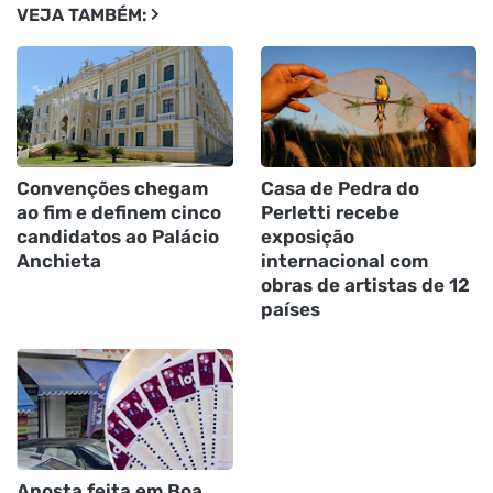
VEJA TAMBÉM:
Convenções chegam
Casa de Pedra do
ao fim e definem cinco
Perletti recebe
candidatos ao Palácio
exposição
Anchieta
internacional com
obras de artistas de 12
países
Aposta feita em Boa