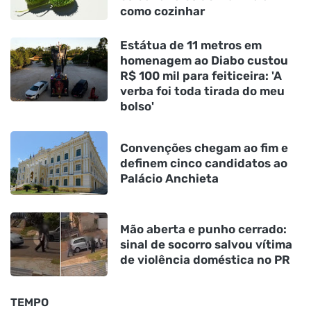
como cozinhar
Estátua de 11 metros em
homenagem ao Diabo custou
R$ 100 mil para feiticeira: 'A
verba foi toda tirada do meu
bolso'
Convenções chegam ao fim e
definem cinco candidatos ao
Palácio Anchieta
Mão aberta e punho cerrado:
sinal de socorro salvou vítima
de violência doméstica no PR
TEMPO