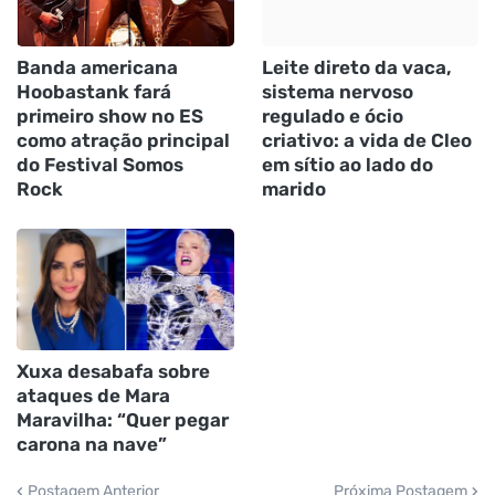
Banda americana
Leite direto da vaca,
Hoobastank fará
sistema nervoso
primeiro show no ES
regulado e ócio
como atração principal
criativo: a vida de Cleo
do Festival Somos
em sítio ao lado do
Rock
marido
Xuxa desabafa sobre
ataques de Mara
Maravilha: “Quer pegar
carona na nave”
Postagem Anterior
Próxima Postagem