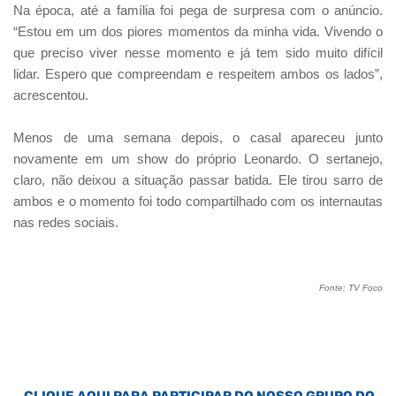
Na época, até a família foi pega de surpresa com o anúncio.
“Estou em um dos piores momentos da minha vida. Vivendo o
que preciso viver nesse momento e já tem sido muito difícil
lidar. Espero que compreendam e respeitem ambos os lados”,
acrescentou.
Menos de uma semana depois, o casal apareceu junto
novamente em um show do próprio Leonardo. O sertanejo,
claro, não deixou a situação passar batida. Ele tirou sarro de
ambos e o momento foi todo compartilhado com os internautas
nas redes sociais.
Fonte: TV Foco
CLIQUE AQUI PARA PARTICIPAR DO NOSSO GRUPO DO