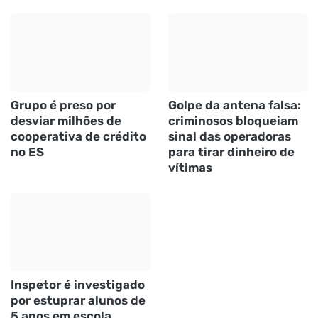
Grupo é preso por
Golpe da antena falsa:
desviar milhões de
criminosos bloqueiam
cooperativa de crédito
sinal das operadoras
no ES
para tirar dinheiro de
vítimas
Inspetor é investigado
por estuprar alunos de
5 anos em escola