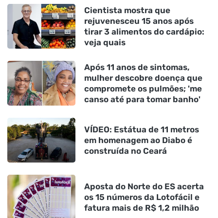
Cientista mostra que
rejuvenesceu 15 anos após
tirar 3 alimentos do cardápio:
veja quais
Após 11 anos de sintomas,
mulher descobre doença que
compromete os pulmões; 'me
canso até para tomar banho'
VÍDEO: Estátua de 11 metros
em homenagem ao Diabo é
construída no Ceará
Aposta do Norte do ES acerta
os 15 números da Lotofácil e
fatura mais de R$ 1,2 milhão