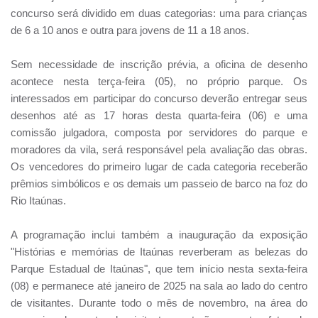
concurso será dividido em duas categorias: uma para crianças
de 6 a 10 anos e outra para jovens de 11 a 18 anos.
Sem necessidade de inscrição prévia, a oficina de desenho
acontece nesta terça-feira (05), no próprio parque. Os
interessados em participar do concurso deverão entregar seus
desenhos até as 17 horas desta quarta-feira (06) e uma
comissão julgadora, composta por servidores do parque e
moradores da vila, será responsável pela avaliação das obras.
Os vencedores do primeiro lugar de cada categoria receberão
prêmios simbólicos e os demais um passeio de barco na foz do
Rio Itaúnas.
A programação inclui também a inauguração da exposição
"Histórias e memórias de Itaúnas reverberam as belezas do
Parque Estadual de Itaúnas", que tem início nesta sexta-feira
(08) e permanece até janeiro de 2025 na sala ao lado do centro
de visitantes. Durante todo o mês de novembro, na área do