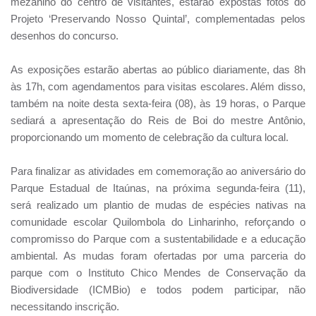
mezanino do centro de visitantes, estarão expostas fotos do
Projeto ‘Preservando Nosso Quintal’, complementadas pelos
desenhos do concurso.
As exposições estarão abertas ao público diariamente, das 8h
às 17h, com agendamentos para visitas escolares. Além disso,
também na noite desta sexta-feira (08), às 19 horas, o Parque
sediará a apresentação do Reis de Boi do mestre Antônio,
proporcionando um momento de celebração da cultura local.
Para finalizar as atividades em comemoração ao aniversário do
Parque Estadual de Itaúnas, na próxima segunda-feira (11),
será realizado um plantio de mudas de espécies nativas na
comunidade escolar Quilombola do Linharinho, reforçando o
compromisso do Parque com a sustentabilidade e a educação
ambiental. As mudas foram ofertadas por uma parceria do
parque com o Instituto Chico Mendes de Conservação da
Biodiversidade (ICMBio) e todos podem participar, não
necessitando inscrição.