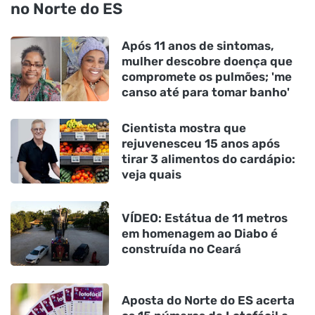
no Norte do ES
Após 11 anos de sintomas,
mulher descobre doença que
compromete os pulmões; 'me
canso até para tomar banho'
Cientista mostra que
rejuvenesceu 15 anos após
tirar 3 alimentos do cardápio:
veja quais
VÍDEO: Estátua de 11 metros
em homenagem ao Diabo é
construída no Ceará
Aposta do Norte do ES acerta