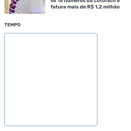
os 15 números da Lotofácil e
fatura mais de R$ 1,2 milhão
TEMPO