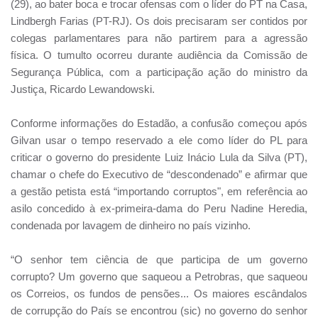
(29), ao bater boca e trocar ofensas com o líder do PT na Casa,
Lindbergh Farias (PT-RJ). Os dois precisaram ser contidos por
colegas parlamentares para não partirem para a agressão
física. O tumulto ocorreu durante audiência da Comissão de
Segurança Pública, com a participação ação do ministro da
Justiça, Ricardo Lewandowski.
Conforme informações do Estadão, a confusão começou após
Gilvan usar o tempo reservado a ele como líder do PL para
criticar o governo do presidente Luiz Inácio Lula da Silva (PT),
chamar o chefe do Executivo de “descondenado” e afirmar que
a gestão petista está “importando corruptos", em referência ao
asilo concedido à ex-primeira-dama do Peru Nadine Heredia,
condenada por lavagem de dinheiro no país vizinho.
“O senhor tem ciência de que participa de um governo
corrupto? Um governo que saqueou a Petrobras, que saqueou
os Correios, os fundos de pensões... Os maiores escândalos
de corrupção do País se encontrou (sic) no governo do senhor