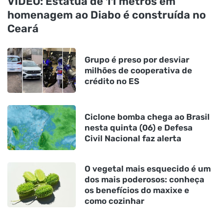
VÍDEO: Estátua de 11 metros em
homenagem ao Diabo é construída no
Ceará
Grupo é preso por desviar
milhões de cooperativa de
crédito no ES
Ciclone bomba chega ao Brasil
nesta quinta (06) e Defesa
Civil Nacional faz alerta
O vegetal mais esquecido é um
dos mais poderosos: conheça
os benefícios do maxixe e
como cozinhar