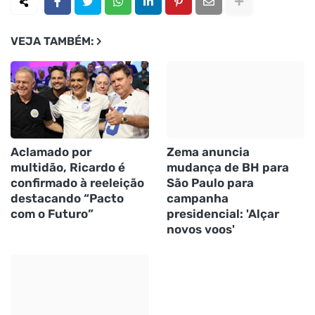
VEJA TAMBÉM:
Aclamado por
Zema anuncia
multidão, Ricardo é
mudança de BH para
confirmado à reeleição
São Paulo para
destacando “Pacto
campanha
com o Futuro”
presidencial: 'Alçar
novos voos'