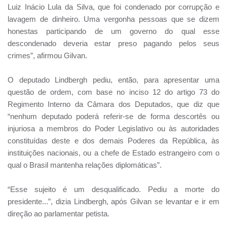
Luiz Inácio Lula da Silva, que foi condenado por corrupção e
lavagem de dinheiro. Uma vergonha pessoas que se dizem
honestas participando de um governo do qual esse
descondenado deveria estar preso pagando pelos seus
crimes”, afirmou Gilvan.
O deputado Lindbergh pediu, então, para apresentar uma
questão de ordem, com base no inciso 12 do artigo 73 do
Regimento Interno da Câmara dos Deputados, que diz que
“nenhum deputado poderá referir-se de forma descortês ou
injuriosa a membros do Poder Legislativo ou às autoridades
constituídas deste e dos demais Poderes da República, às
instituições nacionais, ou a chefe de Estado estrangeiro com o
qual o Brasil mantenha relações diplomáticas”.
“Esse sujeito é um desqualificado. Pediu a morte do
presidente...”, dizia Lindbergh, após Gilvan se levantar e ir em
direção ao parlamentar petista.