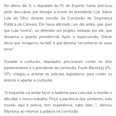
No último dia 9, o deputado do PL do Espírito Santo precisou
pedir desculpas por desejar a morte do presidente Luiz Inácio
Lula da Silva durante sessão da Comissão de Segurança
Pública da Câmara. Ele havia afirmado, um dia antes, que quer
que Lula “morra”, ao defender um projeto, relatado por ele, que
desarma a guarda presidencial. Após a repercussão, Gilvan
disse que “exagerou na fala” e que deveria “reconhecer os seus
erros”.
Durante a confusão, deputados precisaram conter os dois
parlamentares e o presidente da comissão, Paulo Bilynskyj (PL-
SP), chegou a acionar os policiais legislativos para conter os
ânimos e apartar a confusão.
“A esquerda vai tentar fazer a baderna para cancelar a reunião e
dificultar o nosso trabalho. Peço a paciência dos senhores, todo
mundo aqui é polícia, tem experiência, sabe lidar...”, afirmou
Bilynskyj ao retomar a palavra na comissão.