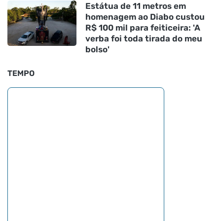
Estátua de 11 metros em
homenagem ao Diabo custou
R$ 100 mil para feiticeira: 'A
verba foi toda tirada do meu
bolso'
TEMPO