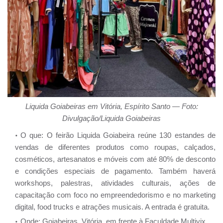
Liquida Goiabeiras em Vitória, Espírito Santo — Foto:
Divulgação/Liquida Goiabeiras
O que: O feirão Liquida Goiabeira reúne 130 estandes de
vendas de diferentes produtos como roupas, calçados,
cosméticos, artesanatos e móveis com até 80% de desconto
e condições especiais de pagamento. Também haverá
workshops, palestras, atividades culturais, ações de
capacitação com foco no empreendedorismo e no marketing
digital, food trucks e atrações musicais. A entrada é gratuita.
Onde: Goiabeiras, Vitória, em frente à Faculdade Multivix.