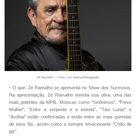
Zé Ramalho — Foto: Leo Aversa/Divulgação
O que: Zé Ramalho se apresenta no Show dos Sucessos.
Na apresentação, Zé Ramalho revisita sua obra, uma das
mais potentes da MPB. Músicas como “Sinônimos”, “Frevo
Mulher”, “Entre a serpente e a estrela”, “Táxi Lunar” e
“Avôhai” estão confirmadas e estão entre as mais queridas
de seus fãs, assim como a sempre emocionante “Chão de
giz”.