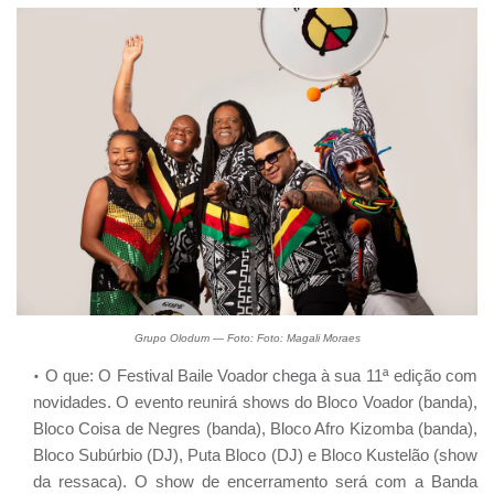
Grupo Olodum — Foto: Foto: Magali Moraes
O que: O Festival Baile Voador chega à sua 11ª edição com
novidades. O evento reunirá shows do Bloco Voador (banda),
Bloco Coisa de Negres (banda), Bloco Afro Kizomba (banda),
Bloco Subúrbio (DJ), Puta Bloco (DJ) e Bloco Kustelão (show
da ressaca). O show de encerramento será com a Banda