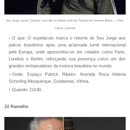
Seu Jorge canta 'Carolina' com fãs na última noite do Festival de Inverno Bahia — Foto:
Laécio Lacerda
O que: O espetáculo marca o retorno de Seu Jorge aos
palcos brasileiros após uma aclamada turnê internacional
pela Europa, onde apresentou-se em cidades como Paris,
Londres e Berlim, reforçando sua presença como um dos
grandes embaixadores da música brasileira no mundo.
Onde: Espaço Patrick Ribeiro. Avenida Roza Helena
Schorling Albuquerque, Goiabeiras, Vitória.
Quando: 21h30.
Zé Ramalho