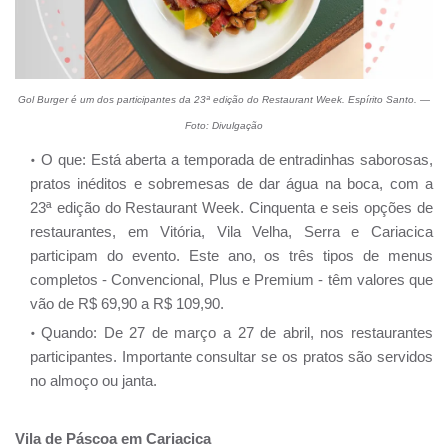
Gol Burger é um dos participantes da 23ª edição do Restaurant Week. Espírito Santo. —
Foto: Divulgação
O que: Está aberta a temporada de entradinhas saborosas,
pratos inéditos e sobremesas de dar água na boca, com a
23ª edição do Restaurant Week. Cinquenta e seis opções de
restaurantes, em Vitória, Vila Velha, Serra e Cariacica
participam do evento. Este ano, os três tipos de menus
completos - Convencional, Plus e Premium - têm valores que
vão de R$ 69,90 a R$ 109,90.
Quando: De 27 de março a 27 de abril, nos restaurantes
participantes. Importante consultar se os pratos são servidos
no almoço ou janta.
Vila de Páscoa em Cariacica