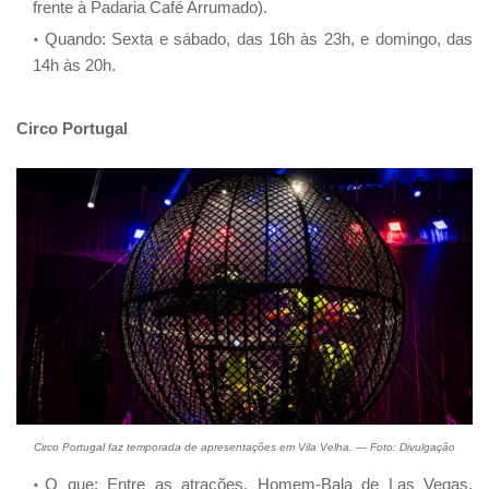
frente à Padaria Café Arrumado).
Quando: Sexta e sábado, das 16h às 23h, e domingo, das
14h às 20h.
Circo Portugal
Circo Portugal faz temporada de apresentações em Vila Velha. — Foto: Divulgação
O que: Entre as atrações, Homem-Bala de Las Vegas,