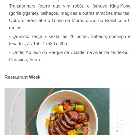
Transformers (carro que vira robô), o famoso King-Kong
(gorila gigante), palhaços, mágicas e outras atrações inéditas.
Outro diferencial é o Globo da Morte, único no Brasil com 6
motos.
Quando: Terça a sexta, às 20 horas. Sábado, domingo e
feriados, às 15h, 17h30 e 20h.
Onde: Ao lado do Parque da Cidade, na Avenida Norte-Sul,
Carapina, Serra.
Restaurant Week