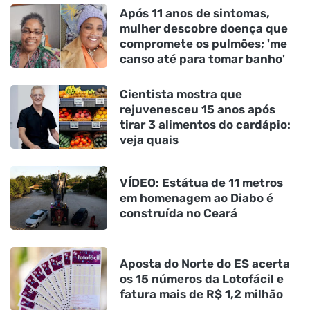
Após 11 anos de sintomas,
mulher descobre doença que
compromete os pulmões; 'me
canso até para tomar banho'
Cientista mostra que
rejuvenesceu 15 anos após
tirar 3 alimentos do cardápio:
veja quais
VÍDEO: Estátua de 11 metros
em homenagem ao Diabo é
construída no Ceará
Aposta do Norte do ES acerta
os 15 números da Lotofácil e
fatura mais de R$ 1,2 milhão