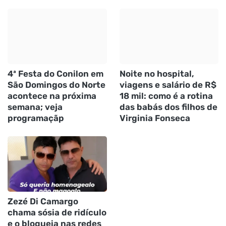
4ª Festa do Conilon em
Noite no hospital,
São Domingos do Norte
viagens e salário de R$
acontece na próxima
18 mil: como é a rotina
semana; veja
das babás dos filhos de
programaçãp
Virginia Fonseca
Zezé Di Camargo
chama sósia de ridículo
e o bloqueia nas redes