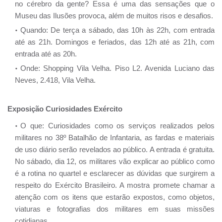
no cérebro da gente? Essa é uma das sensações que o
Museu das Ilusões provoca, além de muitos risos e desafios.
Quando: De terça a sábado, das 10h às 22h, com entrada
até as 21h. Domingos e feriados, das 12h até as 21h, com
entrada até as 20h.
Onde: Shopping Vila Velha. Piso L2. Avenida Luciano das
Neves, 2.418, Vila Velha.
Exposição Curiosidades Exército
O que: Curiosidades como os serviços realizados pelos
militares no 38º Batalhão de Infantaria, as fardas e materiais
de uso diário serão revelados ao público. A entrada é gratuita.
No sábado, dia 12, os militares vão explicar ao público como
é a rotina no quartel e esclarecer as dúvidas que surgirem a
respeito do Exército Brasileiro. A mostra promete chamar a
atenção com os itens que estarão expostos, como objetos,
viaturas e fotografias dos militares em suas missões
cotidianas.