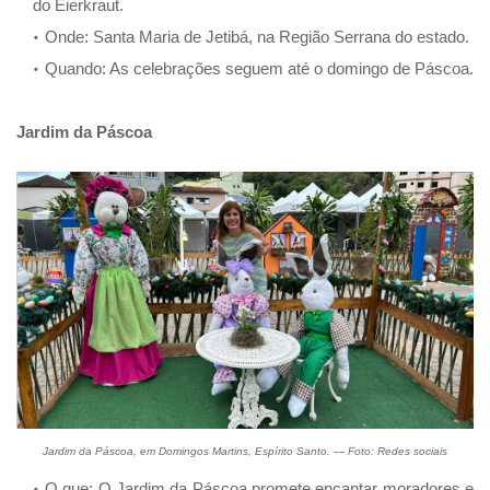
do Eierkraut.
Onde: Santa Maria de Jetibá, na Região Serrana do estado.
Quando: As celebrações seguem até o domingo de Páscoa.
Jardim da Páscoa
Jardim da Páscoa, em Domingos Martins, Espírito Santo. — Foto: Redes sociais
O que: O Jardim da Páscoa promete encantar moradores e