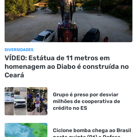
DIVERSIDADES
VÍDEO: Estátua de 11 metros em
homenagem ao Diabo é construída no
Ceará
Grupo é preso por desviar
milhões de cooperativa de
crédito no ES
Ciclone bomba chega ao Brasil
nesta quinta (06) e Defesa