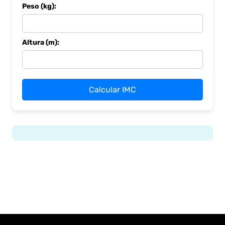
Peso (kg):
Altura (m):
Calcular IMC