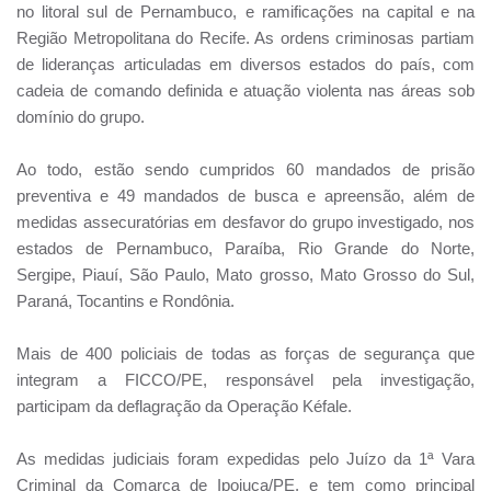
no litoral sul de Pernambuco, e ramificações na capital e na
Região Metropolitana do Recife. As ordens criminosas partiam
de lideranças articuladas em diversos estados do país, com
cadeia de comando definida e atuação violenta nas áreas sob
domínio do grupo.
Ao todo, estão sendo cumpridos 60 mandados de prisão
preventiva e 49 mandados de busca e apreensão, além de
medidas assecuratórias em desfavor do grupo investigado, nos
estados de Pernambuco, Paraíba, Rio Grande do Norte,
Sergipe, Piauí, São Paulo, Mato grosso, Mato Grosso do Sul,
Paraná, Tocantins e Rondônia.
Mais de 400 policiais de todas as forças de segurança que
integram a FICCO/PE, responsável pela investigação,
participam da deflagração da Operação Kéfale.
As medidas judiciais foram expedidas pelo Juízo da 1ª Vara
Criminal da Comarca de Ipojuca/PE, e tem como principal