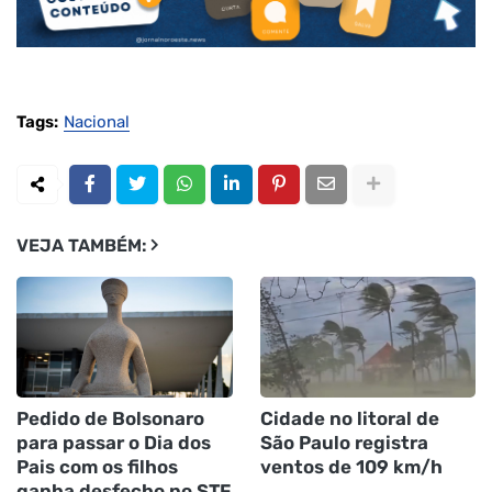
Tags:
Nacional
VEJA TAMBÉM:
Pedido de Bolsonaro
Cidade no litoral de
para passar o Dia dos
São Paulo registra
Pais com os filhos
ventos de 109 km/h
ganha desfecho no STF