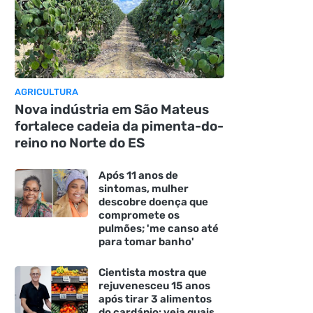
AGRICULTURA
Nova indústria em São Mateus
fortalece cadeia da pimenta-do-
reino no Norte do ES
Após 11 anos de
sintomas, mulher
descobre doença que
compromete os
pulmões; 'me canso até
para tomar banho'
Cientista mostra que
rejuvenesceu 15 anos
após tirar 3 alimentos
do cardápio: veja quais