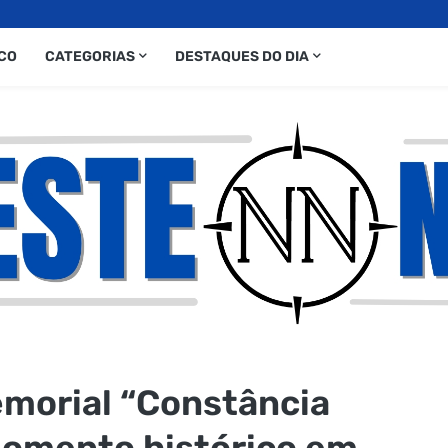
CO
CATEGORIAS
DESTAQUES DO DIA
morial “Constância
omento histórico em