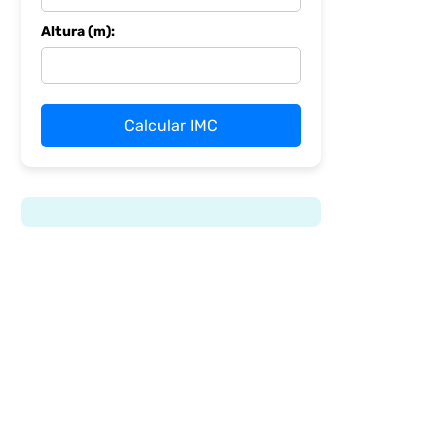
Altura (m):
Calcular IMC