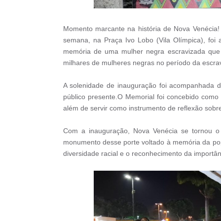
Momento marcante na história de Nova Venécia! D
semana, na Praça Ivo Lobo (Vila Olímpica), foi
memória de uma mulher negra escravizada que vi
milhares de mulheres negras no período da escra
A solenidade de inauguração foi acompanhada d
público presente.O Memorial foi concebido como u
além de servir como instrumento de reflexão sobre
Com a inauguração, Nova Venécia se tornou o p
monumento desse porte voltado à memória da pop
diversidade racial e o reconhecimento da importânc