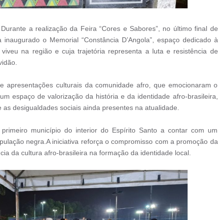
urante a realização da Feira “Cores e Sabores”, no último final de
 a inaugurado o Memorial “Constância D’Angola”, espaço dedicado à
veu na região e cuja trajetória representa a luta e resistência de
vidão.
e apresentações culturais da comunidade afro, que emocionaram o
m espaço de valorização da história e da identidade afro-brasileira,
 as desigualdades sociais ainda presentes na atualidade.
rimeiro município do interior do Espírito Santo a contar com um
ulação negra.A iniciativa reforça o compromisso com a promoção da
ia da cultura afro-brasileira na formação da identidade local.