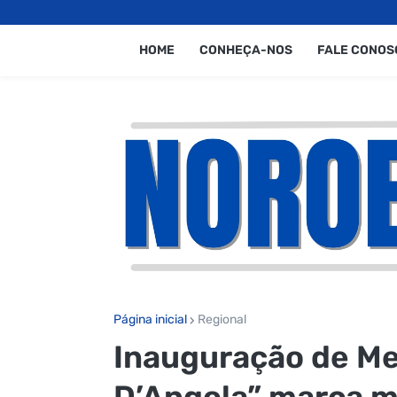
HOME
CONHEÇA-NOS
FALE CONOS
Página inicial
Regional
Inauguração de Me
D’Angola” marca m