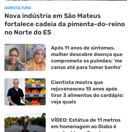
AGRICULTURA
Nova indústria em São Mateus
fortalece cadeia da pimenta-do-reino
no Norte do ES
Após 11 anos de sintomas,
mulher descobre doença que
compromete os pulmões; 'me
canso até para tomar banho'
Cientista mostra que
rejuvenesceu 15 anos após
tirar 3 alimentos do cardápio:
veja quais
VÍDEO: Estátua de 11 metros
em homenagem ao Diabo é