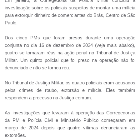
Em janeiro, a Corregedoria da Polícia Militar concluiu a
investigação sobre os policiais suspeitos de montar uma milícia
para extorquir dinheiro de comerciantes do Brás, Centro de São
Paulo.
Dos cinco PMs que foram presos durante uma operação
conjunta no dia 16 de dezembro de 2024 (veja mais abaixo),
quatro se tornaram réus na ação penal no Tribunal de Justiça
Militar. Um quinto policial que foi preso na operação não foi
denunciado e não se tornou réu.
No Tribunal de Justiça Militar, os quatro policiais eram acusados
pelos crimes de roubo, extorsão e milícia. Eles também
respondem a processo na Justiça comum.
As investigações que levaram à operação das Corregedorias
da PM e Polícia Civil e Ministério Público começaram em
março de 2024 depois que quatro vítimas denunciaram as
extorsões.