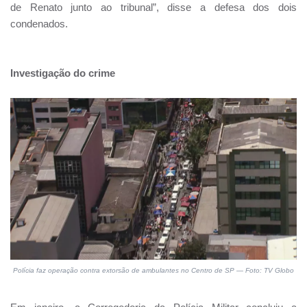
de Renato junto ao tribunal”, disse a defesa dos dois
condenados.
Investigação do crime
Polícia faz operação contra extorsão de ambulantes no Centro de SP — Foto: TV Globo