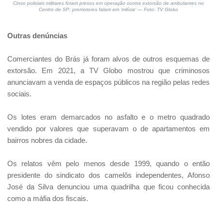
Cinco policiais militares foram presos em operação contra extorsão de ambulantes no
Centro de SP; promotores falam em 'milícia' — Foto: TV Globo
Outras denúncias
Comerciantes do Brás já foram alvos de outros esquemas de
extorsão. Em 2021, a TV Globo mostrou que criminosos
anunciavam a venda de espaços públicos na região pelas redes
sociais.
Os lotes eram demarcados no asfalto e o metro quadrado
vendido por valores que superavam o de apartamentos em
bairros nobres da cidade.
Os relatos vêm pelo menos desde 1999, quando o então
presidente do sindicato dos camelôs independentes, Afonso
José da Silva denunciou uma quadrilha que ficou conhecida
como a máfia dos fiscais.