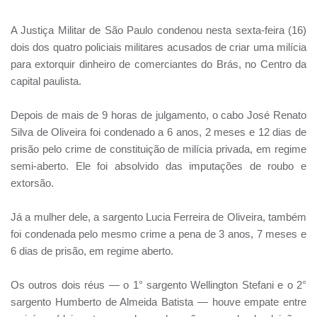
A Justiça Militar de São Paulo condenou nesta sexta-feira (16)
dois dos quatro policiais militares acusados de criar uma milícia
para extorquir dinheiro de comerciantes do Brás, no Centro da
capital paulista.
Depois de mais de 9 horas de julgamento, o cabo José Renato
Silva de Oliveira foi condenado a 6 anos, 2 meses e 12 dias de
prisão pelo crime de constituição de milícia privada, em regime
semi-aberto. Ele foi absolvido das imputações de roubo e
extorsão.
Já a mulher dele, a sargento Lucia Ferreira de Oliveira, também
foi condenada pelo mesmo crime a pena de 3 anos, 7 meses e
6 dias de prisão, em regime aberto.
Os outros dois réus — o 1° sargento Wellington Stefani e o 2°
sargento Humberto de Almeida Batista — houve empate entre