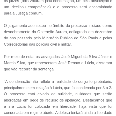
os juízes (dois votaram pela condenação, um pela absolvição e
um declinou competência) e o processo será encaminhado
para a Justiça comum.
O julgamento aconteceu no âmbito do processo iniciado como
desdobramento da Operação Aurora, deflagrada em dezembro
do ano passado pelo Ministério Público de São Paulo e pelas
Corregedorias das polícias civil e militar.
Por meio de nota, os advogados José Miguel da Silva Júnior e
Marcio Silva, que representam José Renato e Lúcia, disseram
que vão recorrer da sentença.
“A condenação não reflete a realidade do conjunto probatório,
principalmente em relação à Lúcia, que foi condenada por 3 a 2.
O processo está eivado de nulidade, nulidades que serão
abordadas em sede de recurso de apelação. Destacamos que
a sra Lúcia foi colocada em liberdade, haja vista que foi
condenada em regime aberto. A defesa tentará ainda a liberdade