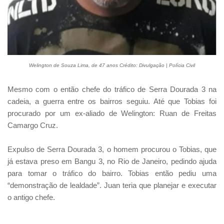
Welington de Souza Lima, de 47 anos Crédito: Divulgação | Polícia Civil
Mesmo com o então chefe do tráfico de Serra Dourada 3 na
cadeia, a guerra entre os bairros seguiu. Até que Tobias foi
procurado por um ex-aliado de Welington: Ruan de Freitas
Camargo Cruz.
Expulso de Serra Dourada 3, o homem procurou o Tobias, que
já estava preso em Bangu 3, no Rio de Janeiro, pedindo ajuda
para tomar o tráfico do bairro. Tobias então pediu uma
“demonstração de lealdade”. Juan teria que planejar e executar
o antigo chefe.