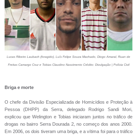
Lucas Ribeiro Laubach (foragido), Luís Felipe Souza Machado, Diogo Amaral, Ruan de
Freitas Camargo Cruz e Tobias Claudino Nascimento Crédito: Divulgação | Polícia Civil
Briga e morte
O chefe da Divisão Especializada de Homicídios e Proteção à
Pessoa (DHPP) da Serra, delegado Rodrigo Sandi Mori,
explicou que Welington e Tobias iniciaram juntos no tráfico de
drogas no bairro Serra Dourada 2, no começo dos anos 2000.
Em 2006, os dois tiveram uma briga, e a vítima foi para o tráfico