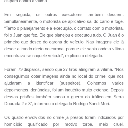
dispara contra a vítima.
Em seguida, os outros executores também descem.
Simultaneamente, o motorista de aplicativo sai do carro e foge.
“Tanto o planejamento e a execução, o contato com o motorista,
foi o Juan que fez. Ele que planejou e executou tudo. O Juan é o
primeiro que desce do carona do veículo. Nas imagens ele já
desce atirando direto no carona, porque ele sabia onde a vítima
encontrava-se naquele veículo”, explicou o delegado.
Foram 79 disparos, sendo que 27 tiros atingiram a vítima. “Nós
conseguimos obter imagens ainda no local do crime, que nos
ajudaram a identificar (suspeitos). Colhemos vários
depoimentos, denúncias, foi um inquérito muito extenso. Depois
dessas prisões também sanou a guerra do tráfico em Serra
Dourada 2 e 3”, informou o delegado Rodrigo Sandi Mori.
Os quatro envolvidos no crime já presos foram indiciados por
homicídio qualificado por motivo torpe, meio cruel,