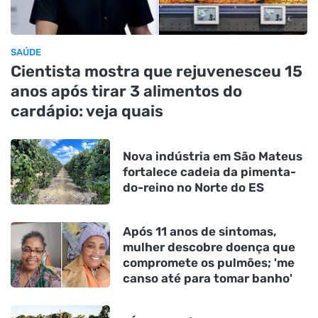
SAÚDE
Cientista mostra que rejuvenesceu 15
anos após tirar 3 alimentos do
cardápio: veja quais
Nova indústria em São Mateus
fortalece cadeia da pimenta-
do-reino no Norte do ES
Após 11 anos de sintomas,
mulher descobre doença que
compromete os pulmões; 'me
canso até para tomar banho'