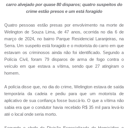
carro alvejado por quase 80 disparos; quatro suspeitos do
crime estão presos e um está foragido
Quatro pessoas estão presas por envolvimento na morte de
Welington de Souza Lima, de 47 anos, ocorrida no dia 6 de
março de 2024, no bairro Parque Residencial Laranjeiras, na
Serra. Um suspeito está foragido e o motorista do carro em que
estavam os criminosos ainda não foi identificado. Segundo a
Polícia Civil, foram 79 disparos de arma de fogo contra o
veículo em que estava a vítima, sendo que 27 atingiram o
homem.
A polícia disse que, no dia do crime, Welington estava de saída
temporária da cadeia e pediu para que um motorista de
aplicativo de sua confiança fosse buscá-lo. O que a vítima não
sabia era que o condutor havia recebido R$ 35 mil para levá-lo
até o local onde seria morto.
Segundo o chefe da Divisão Especializada de Homicídios e