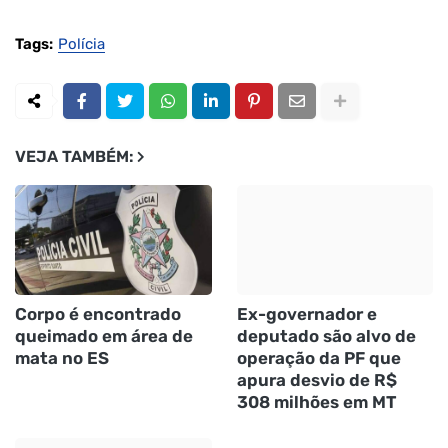
Tags:
Polícia
VEJA TAMBÉM:
Corpo é encontrado
Ex-governador e
queimado em área de
deputado são alvo de
mata no ES
operação da PF que
apura desvio de R$
308 milhões em MT