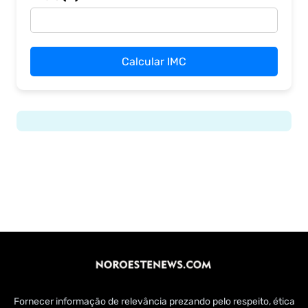
Calcular IMC
Fornecer informação de relevância prezando pelo respeito, ética