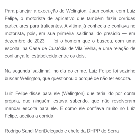
Para planejar a execução de Welington, Juan contou com Luiz
Felipe, o motorista de aplicativo que também fazia corridas
particulares para traficantes. A vítima já conhecia e confiava no
motorista, pois, em sua primeira 'saidinha' do presídio — em
dezembro de 2023 — foi o homem que o buscou, com uma
escolta, na Casa de Custódia de Vila Velha, e uma relação de
confiança foi estabelecida entre os dois.
Na segunda 'saidinha', no dia do crime, Luiz Felipe foi sozinho
buscar Welington, que questionou o porquê de não ter escolta.
Luiz Felipe disse para ele (Welington) que teria ido por conta
própria, que ninguém estava sabendo, que não resolveram
mandar escolta para ele. E como ele confiava muito no Luiz
Felipe, aceitou a corrida
Rodrigo Sandi MoriDelegado e chefe da DHPP de Serra