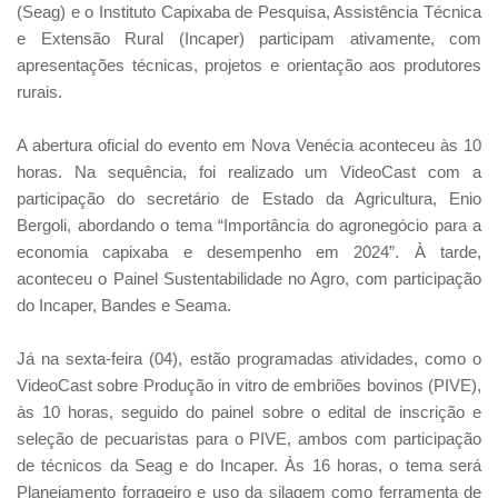
(Seag) e o Instituto Capixaba de Pesquisa, Assistência Técnica
e Extensão Rural (Incaper) participam ativamente, com
apresentações técnicas, projetos e orientação aos produtores
rurais.
A abertura oficial do evento em Nova Venécia aconteceu às 10
horas. Na sequência, foi realizado um VideoCast com a
participação do secretário de Estado da Agricultura, Enio
Bergoli, abordando o tema “Importância do agronegócio para a
economia capixaba e desempenho em 2024”. À tarde,
aconteceu o Painel Sustentabilidade no Agro, com participação
do Incaper, Bandes e Seama.
Já na sexta-feira (04), estão programadas atividades, como o
VideoCast sobre Produção in vitro de embriões bovinos (PIVE),
às 10 horas, seguido do painel sobre o edital de inscrição e
seleção de pecuaristas para o PIVE, ambos com participação
de técnicos da Seag e do Incaper. Às 16 horas, o tema será
Planejamento forrageiro e uso da silagem como ferramenta de