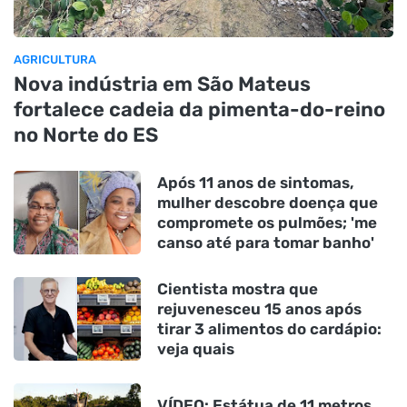
AGRICULTURA
Nova indústria em São Mateus
fortalece cadeia da pimenta-do-reino
no Norte do ES
Após 11 anos de sintomas,
mulher descobre doença que
compromete os pulmões; 'me
canso até para tomar banho'
Cientista mostra que
rejuvenesceu 15 anos após
tirar 3 alimentos do cardápio:
veja quais
VÍDEO: Estátua de 11 metros