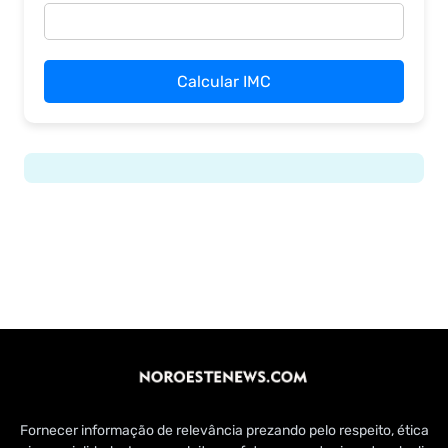
Calcular IMC
Fornecer informação de relevância prezando pelo respeito, ética