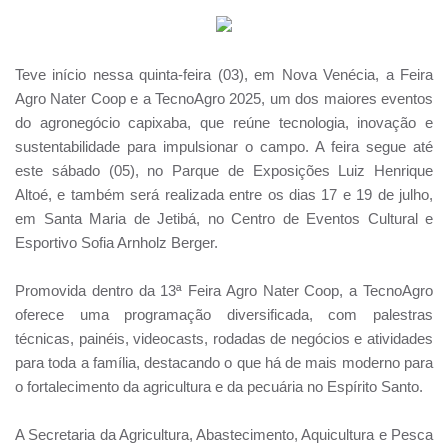
Teve início nessa quinta-feira (03), em Nova Venécia, a Feira
Agro Nater Coop e a TecnoAgro 2025, um dos maiores eventos
do agronegócio capixaba, que reúne tecnologia, inovação e
sustentabilidade para impulsionar o campo. A feira segue até
este sábado (05), no Parque de Exposições Luiz Henrique
Altoé, e também será realizada entre os dias 17 e 19 de julho,
em Santa Maria de Jetibá, no Centro de Eventos Cultural e
Esportivo Sofia Arnholz Berger.
Promovida dentro da 13ª Feira Agro Nater Coop, a TecnoAgro
oferece uma programação diversificada, com palestras
técnicas, painéis, videocasts, rodadas de negócios e atividades
para toda a família, destacando o que há de mais moderno para
o fortalecimento da agricultura e da pecuária no Espírito Santo.
A Secretaria da Agricultura, Abastecimento, Aquicultura e Pesca