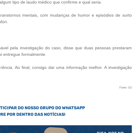
algum tipo de laudo médico que confirme e qual seria.
 transtornos mentais, com mudanças de humor e episódios de surto
fúri.
nsável pela investigação do caso, disse que duas pessoas prestaram
i entregue formalmente.
rrência. Ao final, consigo dar uma informação melhor. A investigação
Fonte: G1
RTICIPAR DO NOSSO GRUPO DO WHATSAPP
PRE POR DENTRO DAS NOTÍCIAS!