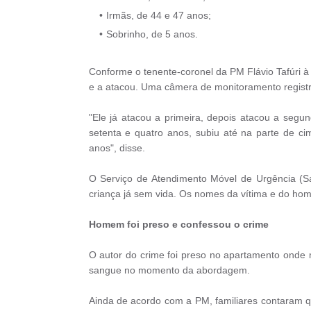
Irmãs, de 44 e 47 anos;
Sobrinho, de 5 anos.
Conforme o tenente-coronel da PM Flávio Tafúri à
e a atacou. Uma câmera de monitoramento regis
"Ele já atacou a primeira, depois atacou a segu
setenta e quatro anos, subiu até na parte de c
anos", disse.
O Serviço de Atendimento Móvel de Urgência (
criança já sem vida. Os nomes da vítima e do ho
Homem foi preso e confessou o crime
O autor do crime foi preso no apartamento onde 
sangue no momento da abordagem.
Ainda de acordo com a PM, familiares contaram