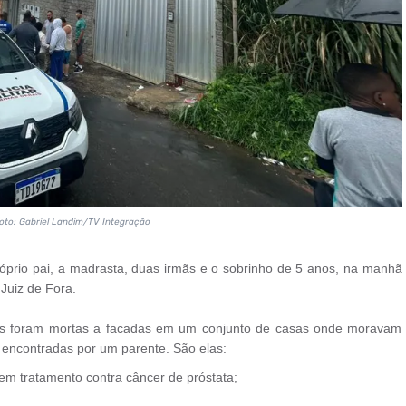
oto: Gabriel Landim/TV Integração
prio pai, a madrasta, duas irmãs e o sobrinho de 5 anos, na manhã
 Juiz de Fora.
imas foram mortas a facadas em um conjunto de casas onde moravam
 encontradas por um parente. São elas:
 em tratamento contra câncer de próstata;