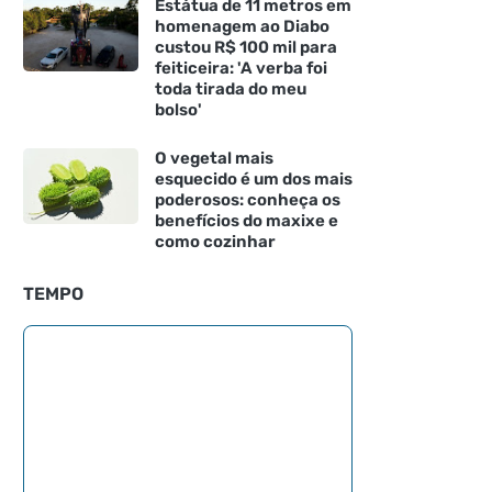
Estátua de 11 metros em
homenagem ao Diabo
custou R$ 100 mil para
feiticeira: 'A verba foi
toda tirada do meu
bolso'
O vegetal mais
esquecido é um dos mais
poderosos: conheça os
benefícios do maxixe e
como cozinhar
TEMPO