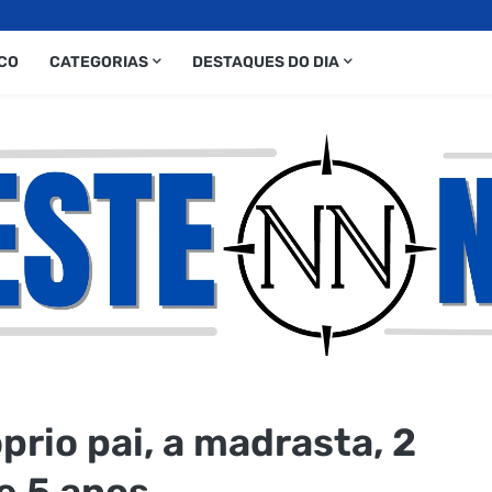
CO
CATEGORIAS
DESTAQUES DO DIA
rio pai, a madrasta, 2
e 5 anos