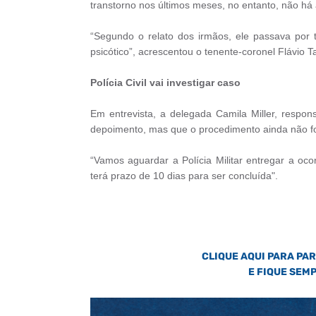
transtorno nos últimos meses, no entanto, não há 
“Segundo o relato dos irmãos, ele passava por
psicótico”, acrescentou o tenente-coronel Flávio Ta
Polícia Civil vai investigar caso
Em entrevista, a delegada Camila Miller, respo
depoimento, mas que o procedimento ainda não fo
“Vamos aguardar a Polícia Militar entregar a oco
terá prazo de 10 dias para ser concluída".
CLIQUE AQUI PARA PA
E FIQUE SEM