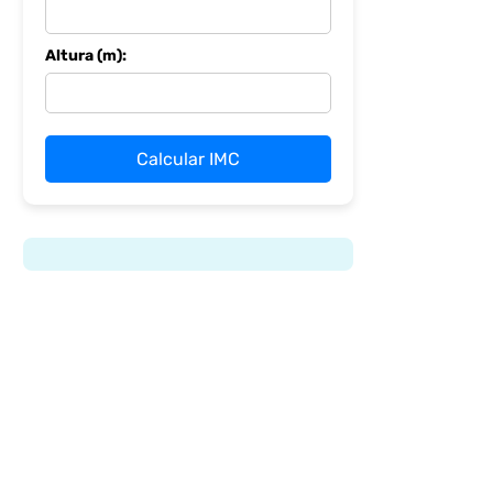
Altura (m):
Calcular IMC