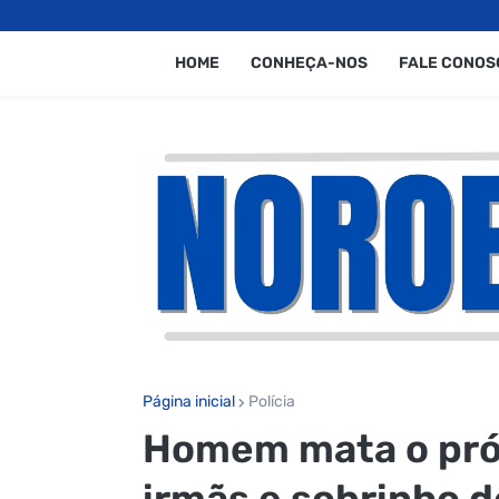
HOME
CONHEÇA-NOS
FALE CONOS
Página inicial
Polícia
Homem mata o próp
irmãs e sobrinho d