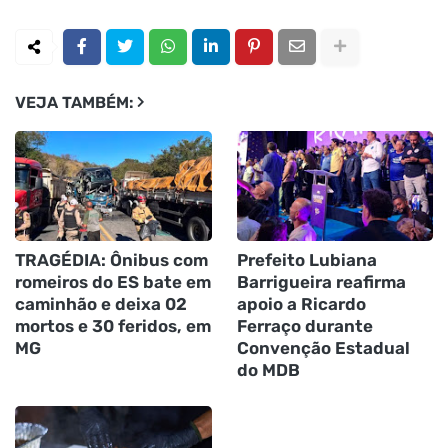
VEJA TAMBÉM:
TRAGÉDIA: Ônibus com
Prefeito Lubiana
romeiros do ES bate em
Barrigueira reafirma
caminhão e deixa 02
apoio a Ricardo
mortos e 30 feridos, em
Ferraço durante
MG
Convenção Estadual
do MDB