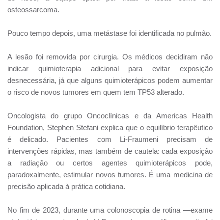
osteossarcoma.
Pouco tempo depois, uma metástase foi identificada no pulmão.
A lesão foi removida por cirurgia. Os médicos decidiram não
indicar quimioterapia adicional para evitar exposição
desnecessária, já que alguns quimioterápicos podem aumentar
o risco de novos tumores em quem tem TP53 alterado.
Oncologista do grupo Oncoclínicas e da Americas Health
Foundation, Stephen Stefani explica que o equilíbrio terapêutico
é delicado. Pacientes com Li-Fraumeni precisam de
intervenções rápidas, mas também de cautela: cada exposição
a radiação ou certos agentes quimioterápicos pode,
paradoxalmente, estimular novos tumores. É uma medicina de
precisão aplicada à prática cotidiana.
No fim de 2023, durante uma colonoscopia de rotina —exame