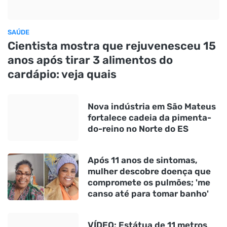
SAÚDE
Cientista mostra que rejuvenesceu 15
anos após tirar 3 alimentos do
cardápio: veja quais
Nova indústria em São Mateus
fortalece cadeia da pimenta-
do-reino no Norte do ES
Após 11 anos de sintomas,
mulher descobre doença que
compromete os pulmões; 'me
canso até para tomar banho'
VÍDEO: Estátua de 11 metros