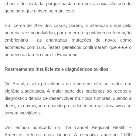
chance de herdá-la, porque basta uma única cópia alterada do
gene para que o risco se manifeste.
Em cerca de 20% dos casos, porém, a alteração surge pela
primeira vez no indivíduo, por um erro espontâneo na formação
embrionária —as chamadas mutações de novo, como
aconteceu com Luis. Testes genéticos confirmaram que ele é o
primeiro da família com Li-Fraumeni.
Rastreamento insuficiente e diagnósticos tardios
No Brasil, a alta prevalência da síndrome não se traduz em
vigilância adequada. A maior parte dos pacientes só recebe o
diagnóstico depois de desenvolver múltiplos tumores, quando a
doença já avançou e quando procedimentos mais invasivos se
tornam inevitáveis.
Um estudo publicado no The Lancet Regional Health –
Americas reforça essa lacuna. A pesquisa analisou 1.000