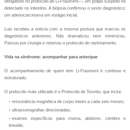
obrigatório no protocolo de Li-Fraumeni—, um pólipo suspeito foi
detectado no intestino. A biópsia confirmou o sexto diagnóstico:
um adenocarcinoma em estágio inicial.
Luis recebeu a notícia com a mesma postura que marcou os
diagnósticos anteriores. Não dramatizou nem minimizou.
Passou por cirurgia e retomou o protocolo de rastreamento.
Vida na síndrome: acompanhar para antecipar
O acompanhamento de quem tem Li-Fraumeni é contínuo e
estruturado.
O protocolo mais utilizado é o Protocolo de Toronto, que inclui:
ressonância magnética de corpo inteiro a cada seis meses;
ultrassonografias direcionadas;
exames específicos para mama, abdome, cérebro e
tireoide;