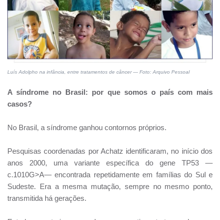
Luís Adolpho na infância, entre tratamentos de câncer — Foto: Arquivo Pessoal
A síndrome no Brasil: por que somos o país com mais
casos?
No Brasil, a síndrome ganhou contornos próprios.
Pesquisas coordenadas por Achatz identificaram, no início dos
anos 2000, uma variante específica do gene TP53 —
c.1010G>A— encontrada repetidamente em famílias do Sul e
Sudeste. Era a mesma mutação, sempre no mesmo ponto,
transmitida há gerações.