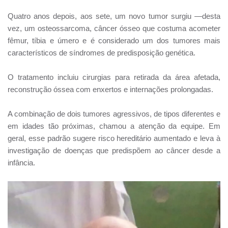
Quatro anos depois, aos sete, um novo tumor surgiu —desta
vez, um osteossarcoma, câncer ósseo que costuma acometer
fêmur, tíbia e úmero e é considerado um dos tumores mais
característicos de síndromes de predisposição genética.
O tratamento incluiu cirurgias para retirada da área afetada,
reconstrução óssea com enxertos e internações prolongadas.
A combinação de dois tumores agressivos, de tipos diferentes e
em idades tão próximas, chamou a atenção da equipe. Em
geral, esse padrão sugere risco hereditário aumentado e leva à
investigação de doenças que predispõem ao câncer desde a
infância.