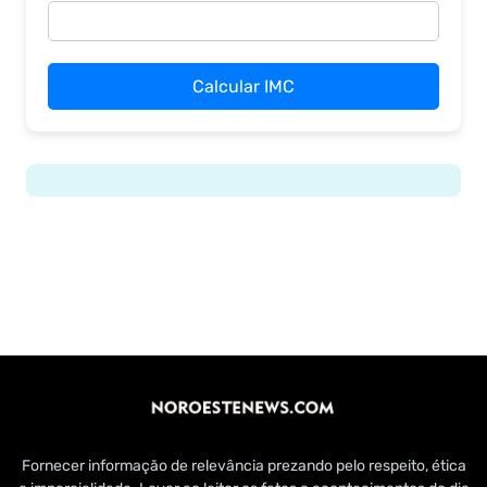
Calcular IMC
Fornecer informação de relevância prezando pelo respeito, ética