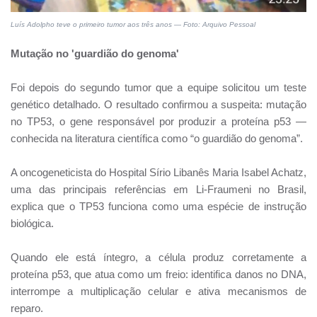
Luís Adolpho teve o primeiro tumor aos três anos — Foto: Arquivo Pessoal
Mutação no 'guardião do genoma'
Foi depois do segundo tumor que a equipe solicitou um teste
genético detalhado. O resultado confirmou a suspeita: mutação
no TP53, o gene responsável por produzir a proteína p53 —
conhecida na literatura científica como “o guardião do genoma”.
A oncogeneticista do Hospital Sírio Libanês Maria Isabel Achatz,
uma das principais referências em Li-Fraumeni no Brasil,
explica que o TP53 funciona como uma espécie de instrução
biológica.
Quando ele está íntegro, a célula produz corretamente a
proteína p53, que atua como um freio: identifica danos no DNA,
interrompe a multiplicação celular e ativa mecanismos de
reparo.