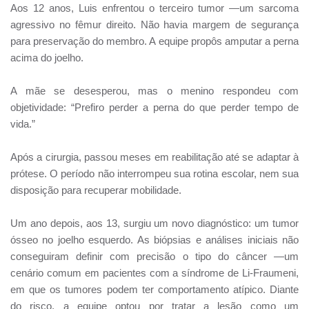
Aos 12 anos, Luis enfrentou o terceiro tumor —um sarcoma
agressivo no fêmur direito. Não havia margem de segurança
para preservação do membro. A equipe propôs amputar a perna
acima do joelho.
A mãe se desesperou, mas o menino respondeu com
objetividade: “Prefiro perder a perna do que perder tempo de
vida.”
Após a cirurgia, passou meses em reabilitação até se adaptar à
prótese. O período não interrompeu sua rotina escolar, nem sua
disposição para recuperar mobilidade.
Um ano depois, aos 13, surgiu um novo diagnóstico: um tumor
ósseo no joelho esquerdo. As biópsias e análises iniciais não
conseguiram definir com precisão o tipo do câncer —um
cenário comum em pacientes com a síndrome de Li-Fraumeni,
em que os tumores podem ter comportamento atípico. Diante
do risco, a equipe optou por tratar a lesão como um