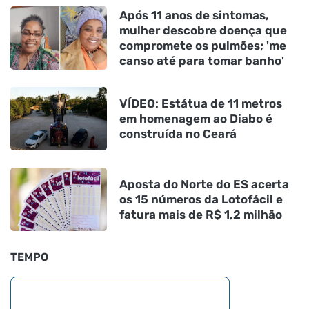
Após 11 anos de sintomas,
mulher descobre doença que
compromete os pulmões; 'me
canso até para tomar banho'
VÍDEO: Estátua de 11 metros
em homenagem ao Diabo é
construída no Ceará
Aposta do Norte do ES acerta
os 15 números da Lotofácil e
fatura mais de R$ 1,2 milhão
TEMPO