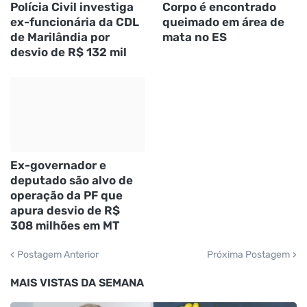
Polícia Civil investiga
Corpo é encontrado
ex-funcionária da CDL
queimado em área de
de Marilândia por
mata no ES
desvio de R$ 132 mil
Ex-governador e
deputado são alvo de
operação da PF que
apura desvio de R$
308 milhões em MT
Postagem Anterior
Próxima Postagem
MAIS VISTAS DA SEMANA